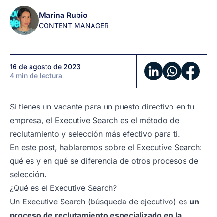
para
Marina Rubio
tu
CONTENT MANAGER
Organización
16 de agosto de 2023
4 min de lectura
Si tienes un vacante para un puesto directivo en tu
empresa, el Executive Search es el método de
reclutamiento y selección más efectivo para ti.
En este post, hablaremos sobre el Executive Search:
qué es y en qué se diferencia de otros procesos de
selección.
¿Qué es el Executive Search?
Un Executive Search (búsqueda de ejecutivo) es
un
proceso de reclutamiento especializado en la