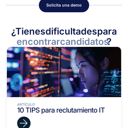
Solicita una demo
¿Tienes
dificultades
para
encontrar
candidatos
?
ARTÍCULO
10 TIPS para reclutamiento IT