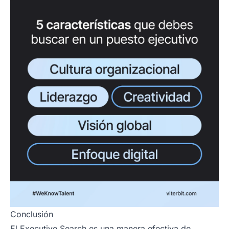
Conclusión
El Executive Search es una manera efectiva de