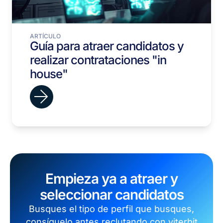
ARTÍCULO
Guía para atraer candidatos y
realizar contrataciones "in
house"
Empieza ya a atraer y
seleccionar candidatos
Busques el tipo de perfil que busques,
consíguelo antes reclutando con viterbit