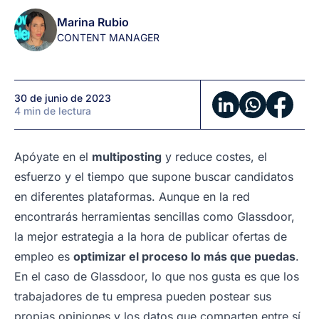
ofertas
Marina Rubio
automáticamente
CONTENT MANAGER
30 de junio de 2023
4 min de lectura
Apóyate en el
multiposting
y reduce costes, el
esfuerzo y el tiempo que supone buscar candidatos
en diferentes plataformas. Aunque en la red
encontrarás herramientas sencillas como Glassdoor,
la mejor estrategia a la hora de publicar ofertas de
empleo es
optimizar el proceso lo más que puedas
.
En el caso de Glassdoor, lo que nos gusta es que los
trabajadores de tu empresa pueden postear sus
propias opiniones y los datos que comparten entre sí