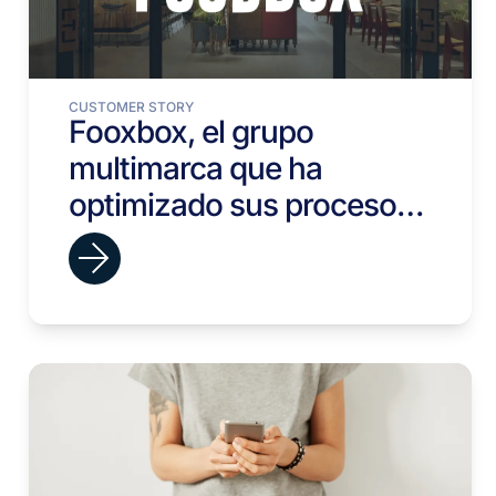
CUSTOMER STORY
Fooxbox, el grupo
multimarca que ha
optimizado sus procesos
de selección con viterbit.