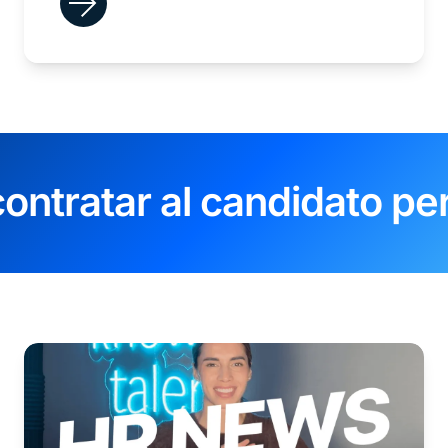
ontratar al candidato pe