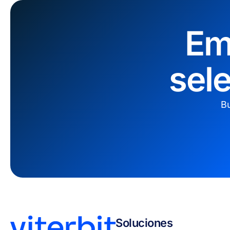
Em
sel
Bu
Soluciones