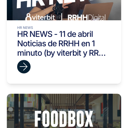
HR NEWS
HR NEWS - 11 de abril
Noticias de RRHH en 1
minuto (by viterbit y RRHH
Digital)