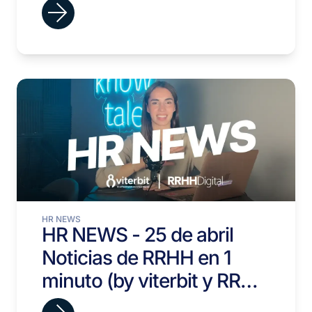
todo lo que necesitas
saber
HR NEWS
HR NEWS - 25 de abril
Noticias de RRHH en 1
minuto (by viterbit y RRHH
Digital)