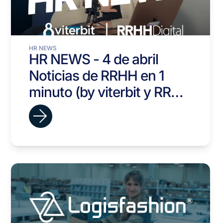
HR NEWS
HR NEWS - 4 de abril
Noticias de RRHH en 1
minuto (by viterbit y RRHH
Digital)