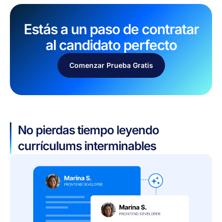
Estás a un paso de contratar
al candidato perfecto
Comenzar Prueba Gratis
No pierdas tiempo leyendo
currículums interminables