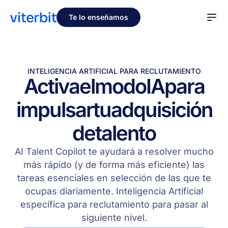
Te lo enseñamos
INTELIGENCIA ARTIFICIAL PARA RECLUTAMIENTO
Activa
el
modo
IA
para
impulsar
tu
adquisición
de
talento
AI Talent Copilot te ayudará a resolver mucho
más rápido (y de forma más eficiente) las
tareas esenciales en selección de las que te
ocupas diariamente. Inteligencia Artificial
específica para reclutamiento para pasar al
siguiente nivel.