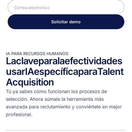
Solicitar demo
IA PARA RECURSOS HUMANOS
La
clave
para
la
efectividad
es
usar
IA
específica
para
Talent
Acquisition
Tú ya sabes cómo funcionan los procesos de
selección. Ahora súmale la herramienta más
avanzada para reclutamiento y conviértete en mejor
profesional.