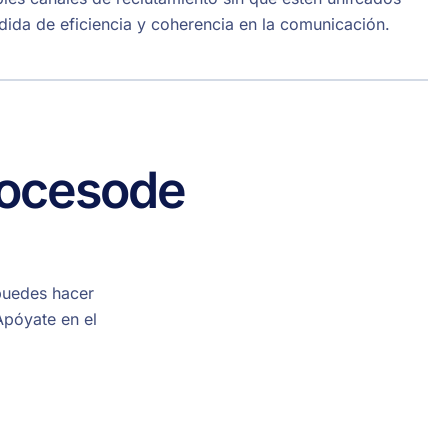
ida de eficiencia y coherencia en la comunicación.
oceso
de
puedes hacer
Apóyate en el