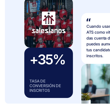
Cuando usa
ATS como vite
das cuenta d
puedes aume
tus candidat
+35%
inscritos.
TASA DE
CONVERSIÓN DE
INSCRITOS