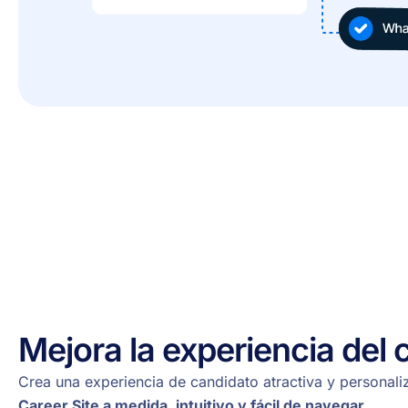
Mejora la experiencia del 
Crea una experiencia de candidato atractiva y personal
Career Site a medida, intuitivo y fácil de navegar.