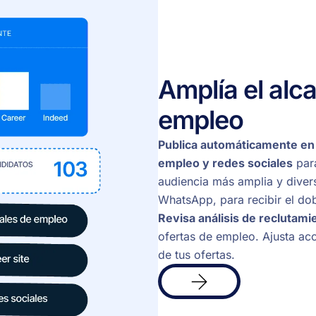
Amplía el alc
empleo
Publica automáticamente en
empleo y redes sociales
para
audiencia más amplia y diver
WhatsApp, para recibir el dob
Revisa análisis de reclutami
ofertas de empleo. Ajusta ac
de tus ofertas.
Más
info