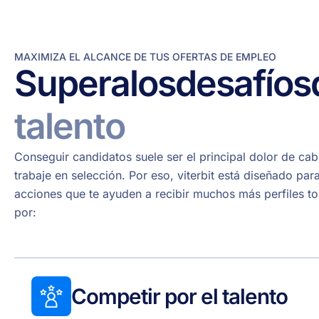
MAXIMIZA EL ALCANCE DE TUS OFERTAS DE EMPLEO
Supera
los
desafíos
talento
Conseguir candidatos suele ser el principal dolor de ca
trabaje en selección. Por eso, viterbit está diseñado par
acciones que te ayuden a recibir muchos más perfiles t
por:
Competir por el talento