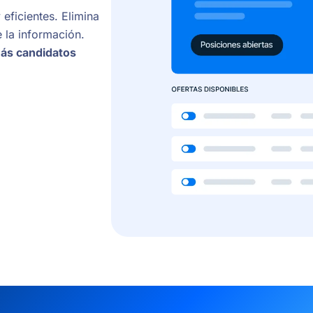
eficientes. Elimina
e la información.
más candidatos