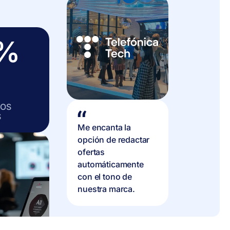
%
TOS
S
Me encanta la
opción de redactar
ofertas
automáticamente
con el tono de
nuestra marca.