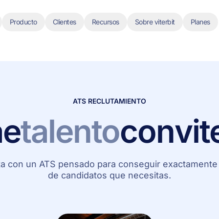
Producto
Clientes
Recursos
Sobre viterbit
Planes
ATS RECLUTAMIENTO
ae
talento
con
vit
ta con un ATS pensado para conseguir exactamente a
de candidatos que necesitas.