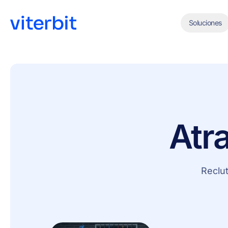
Soluciones
Atr
Reclu