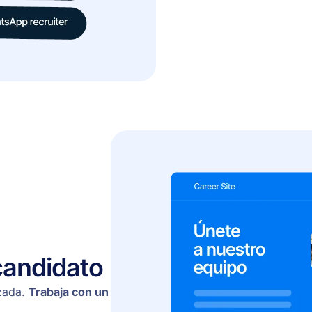
candidato
izada.
Trabaja con un