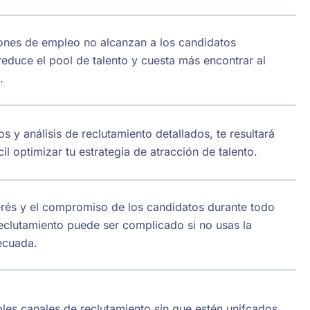
iones de empleo no alcanzan a los candidatos
educe el pool de talento y cuesta más encontrar al
.
os y análisis de reclutamiento detallados, te resultará
l optimizar tu estrategia de atracción de talento.
erés y el compromiso de los candidatos durante todo
eclutamiento puede ser complicado si no usas la
ecuada.
ples canales de reclutamiento sin que estén unifcados