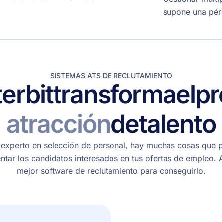
supone una pérd
SISTEMAS ATS DE RECLUTAMIENTO
terbit
transforma
el
pr
atracción
de
talento
 experto en selección de personal, hay muchas cosas que 
ntar los candidatos interesados en tus ofertas de empleo. 
mejor software de reclutamiento para conseguirlo.