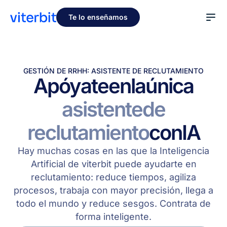
Te lo enseñamos
GESTIÓN DE RRHH: ASISTENTE DE RECLUTAMIENTO
Apóyate
en
la
única
asistente
de
reclutamiento
con
IA
Hay muchas cosas en las que la Inteligencia
Artificial de viterbit puede ayudarte en
reclutamiento: reduce tiempos, agiliza
procesos, trabaja con mayor precisión, llega a
todo el mundo y reduce sesgos. Contrata de
forma inteligente.