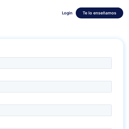
Login
Te lo enseñamos