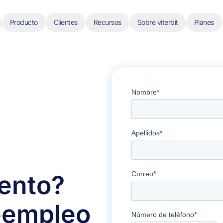
Producto
Clientes
Recursos
Sobre viterbit
Planes
lento?
e
empleo