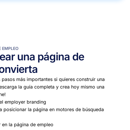
E EMPLEO
ear una página de
onvierta
 pasos más importantes si quieres construir una
escarga la guía completa y crea hoy mismo una
ne!
 el employer branding
 posicionar la página en motores de búsqueda
r en la página de empleo