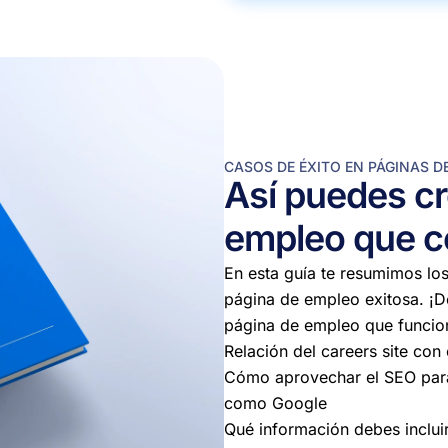
CASOS DE ÉXITO EN PÁGINAS D
Así puedes cr
empleo que c
En esta guía te resumimos los
página de empleo exitosa. ¡D
página de empleo que funcio
Relación del careers site con
Cómo aprovechar el SEO para
como Google
Qué información debes inclui