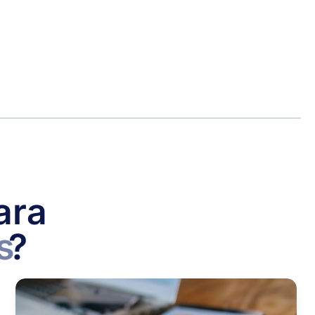
ara
s
?