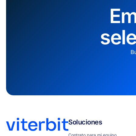
Em
sel
Bu
Soluciones
Contrato para mi equipo