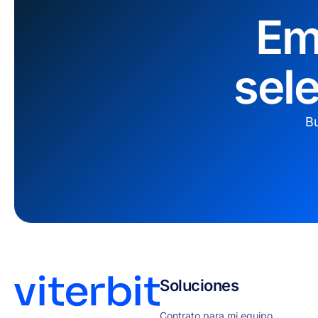
Em
sel
Bu
Soluciones
Contrato para mi equipo