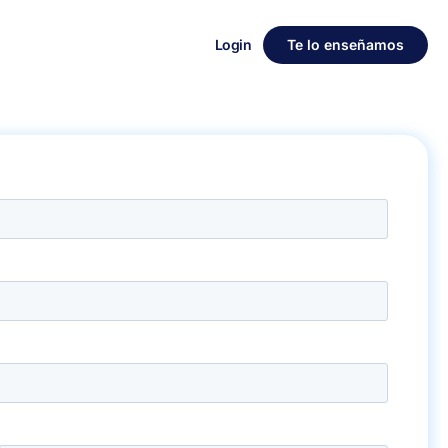
Login
Te lo enseñamos