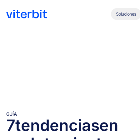
Soluciones
GUÍA
7
tendencias
en