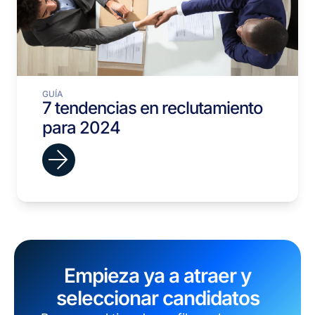
GUÍA
7 tendencias en reclutamiento
para 2024
Empieza ya a atraer y
seleccionar candidatos