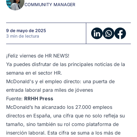
COMMUNITY MANAGER
de
RRHH
en
1
9 de mayo de 2025
minuto
3 min de lectura
¡Feliz viernes de HR NEWS!
Ya puedes disfrutar de las principales noticias de la
semana en el sector HR.
McDonald's y el empleo directo: una puerta de
entrada laboral para miles de jóvenes
Fuente:
RRHH Press
McDonald’s ha alcanzado los 27.000 empleos
directos en España, una cifra que no solo refleja su
tamaño, sino también su rol como plataforma de
inserción laboral. Esta cifra se suma a los más de