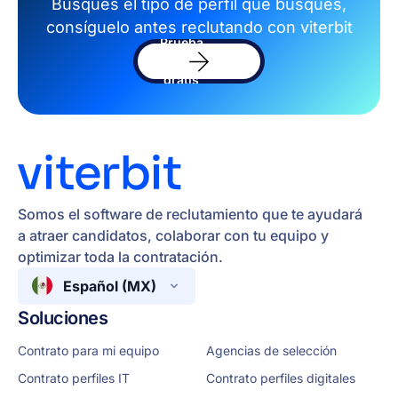
Busques el tipo de perfil que busques,
consíguelo antes reclutando con viterbit
Prueba
el
software
gratis
Somos el software de reclutamiento que te ayudará
a atraer candidatos, colaborar con tu equipo y
optimizar toda la contratación.
Español (MX)
Soluciones
Contrato para mi equipo
Agencias de selección
Contrato perfiles IT
Contrato perfiles digitales