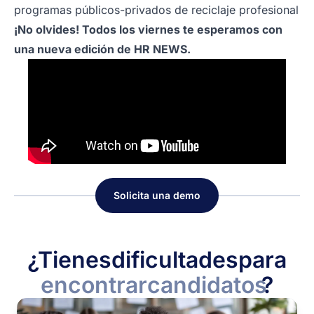
programas públicos-privados de reciclaje profesional
¡No olvides! Todos los viernes te esperamos con
una nueva edición de HR NEWS.
Solicita una demo
¿Tienes
dificultades
para
encontrar
candidatos
?