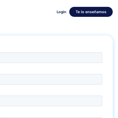
Login
Te lo enseñamos