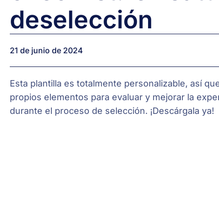
de
selección
21 de junio de 2024
Esta plantilla es totalmente personalizable, así qu
propios elementos para evaluar y mejorar la exper
durante el proceso de selección. ¡Descárgala ya!