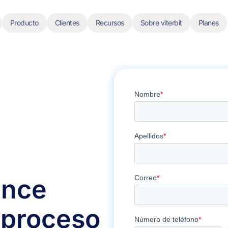
Producto
Clientes
Recursos
Sobre viterbit
Planes
ence
u
proceso