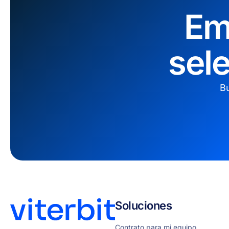
Em
sel
Bu
Soluciones
Contrato para mi equipo