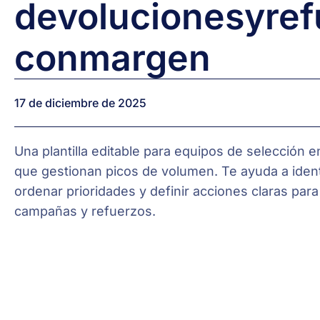
devoluciones
y
re
con
margen
17 de diciembre de 2025
Una plantilla editable para equipos de selección e
que gestionan picos de volumen. Te ayuda a identi
ordenar prioridades y definir acciones claras para
campañas y refuerzos.