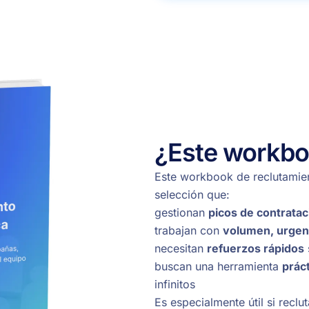
¿Este workboo
Este workbook de reclutamie
selección que:
gestionan
picos de contrata
trabajan con
volumen, urgen
necesitan
refuerzos rápidos
buscan una herramienta
práct
infinitos
Es especialmente útil si reclu