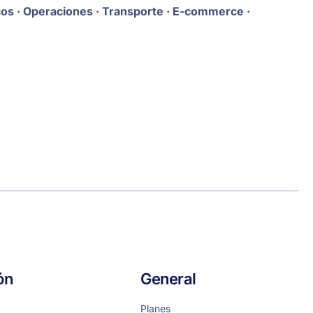
cos · Operaciones · Transporte · E-commerce ·
ón
General
Planes