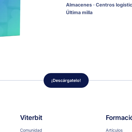
Almacenes · Centros logísti
Última milla
¡Descárgatelo!
Viterbit
Formaci
Comunidad
Artículos