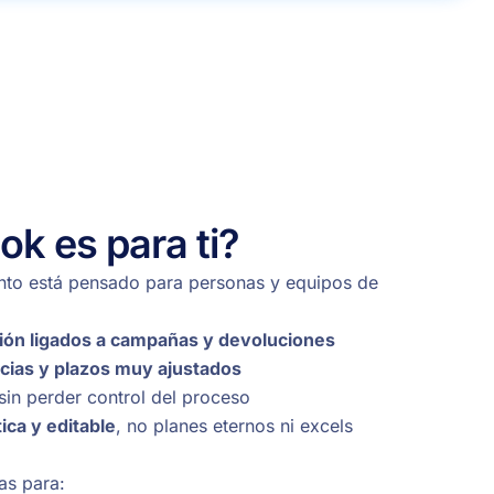
k es para ti?
nto está pensado para personas y equipos de
ción ligados a campañas y devoluciones
cias y plazos muy ajustados
sin perder control del proceso
ica y editable
, no planes eternos ni excels
tas para: