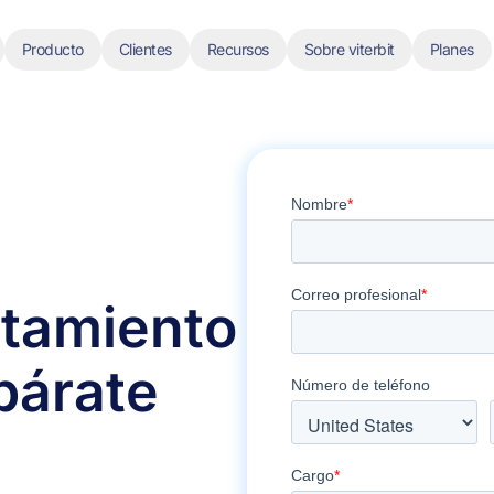
Producto
Clientes
Recursos
Sobre viterbit
Planes
utamiento
párate