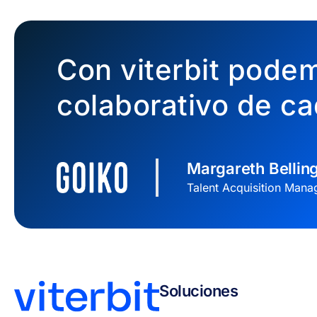
Con viterbit podem
colaborativo de ca
Margareth Belling
Talent Acquisition Mana
Soluciones