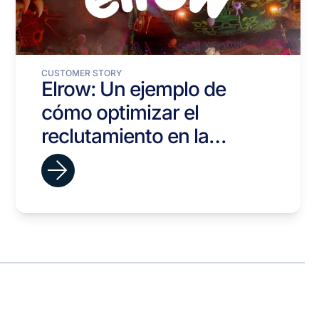
CUSTOMER STORY
Elrow: Un ejemplo de
cómo optimizar el
reclutamiento en la
industria del
entretenimiento