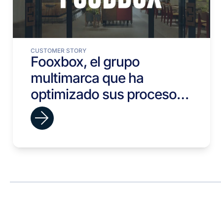
CUSTOMER STORY
Fooxbox, el grupo
multimarca que ha
optimizado sus procesos
de selección con viterbit.