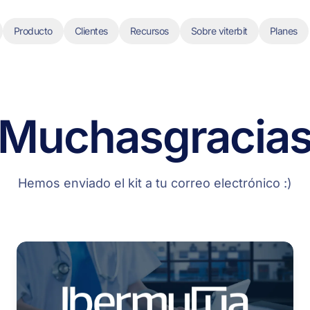
Producto
Clientes
Recursos
Sobre viterbit
Planes
¡Muchas
gracias
Hemos enviado el kit a tu correo electrónico :)