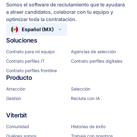
Somos el software de reclutamiento que te ayudará
a atraer candidatos, colaborar con tu equipo y
optimizar toda la contratación.
Español (MX)
Soluciones
Contrato para mi equipo
Agencias de selección
Contrato perfiles IT
Contrato perfiles digitales
Contrato perfiles frontline
Producto
Atracción
Selección
Gestión
Recluta con IA
Viterbit
Comunidad
Historias de éxito
Quiénes somos
Trabaja con nosotros