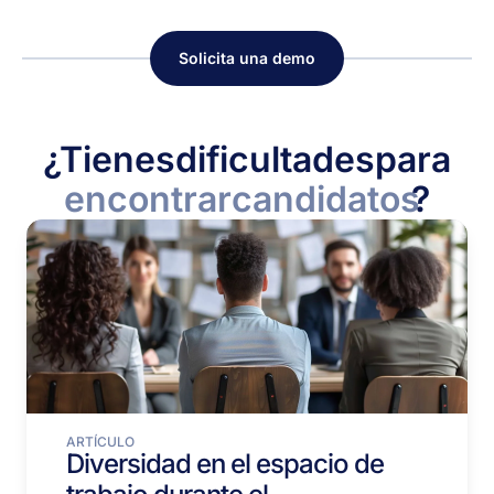
Solicita una demo
¿Tienes
dificultades
para
encontrar
candidatos
?
ARTÍCULO
Diversidad en el espacio de