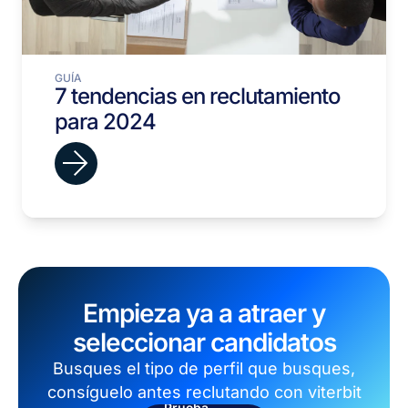
GUÍA
7 tendencias en reclutamiento
para 2024
Empieza ya a atraer y
seleccionar candidatos
Busques el tipo de perfil que busques,
consíguelo antes reclutando con viterbit
Prueba