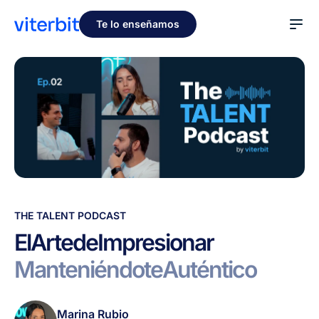
Te lo enseñamos
El
THE TALENT PODCAST
Arte
El
Arte
de
Impresionar
de
Manteniéndote
Auténtico
Impresionar
Manteniéndote
Auténtico
Marina Rubio