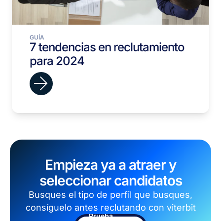
GUÍA
7 tendencias en reclutamiento
para 2024
Empieza ya a atraer y
seleccionar candidatos
Busques el tipo de perfil que busques,
consíguelo antes reclutando con viterbit
Prueba