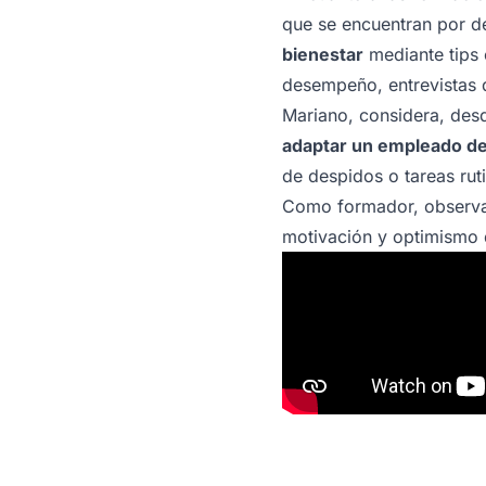
que se encuentran por de
bienestar
mediante tips 
desempeño, entrevistas d
Mariano, considera, des
adaptar un empleado de
de despidos o tareas rut
Como formador, observa 
motivación y optimismo d