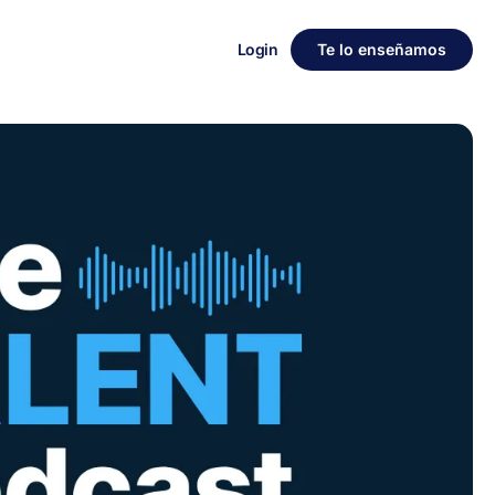
Login
Te lo enseñamos