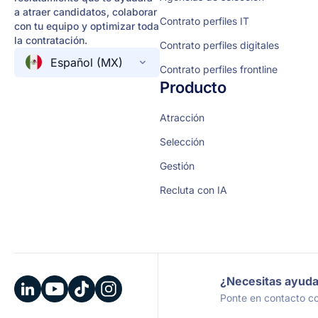
a atraer candidatos, colaborar
Contrato perfiles IT
con tu equipo y optimizar toda
la contratación.
Contrato perfiles digitales
Español (MX)
Contrato perfiles frontline
Producto
Atracción
Selección
Gestión
Recluta con IA
¿Necesitas ayud
Ponte en contacto co