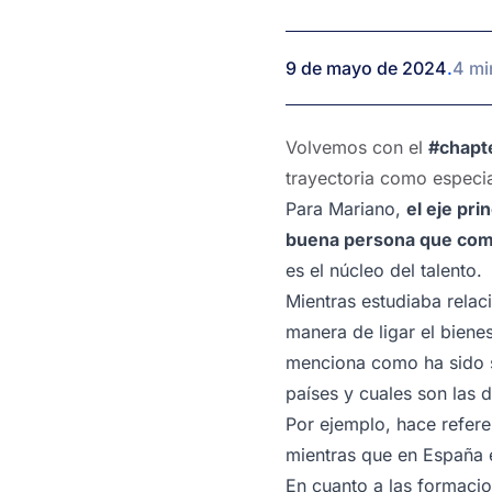
9 de mayo de 2024
.
4 mi
Volvemos con el
#chapt
trayectoria como especi
Para Mariano,
el eje pri
buena persona que com
es el núcleo del talento.
Mientras estudiaba relac
manera de ligar el biene
menciona como ha sido su
países y cuales son las 
Por ejemplo, hace refere
mientras que en España ex
En cuanto a las formacio