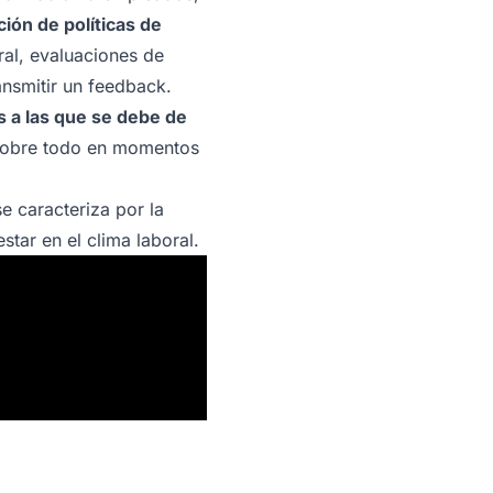
ción de políticas de
ral, evaluaciones de
ansmitir un feedback.
es a las que se debe de
Sobre todo en momentos
 caracteriza por la
tar en el clima laboral.