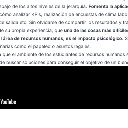
bajo de los altos niveles de la jerarquía.
Fomenta la aplica
cómo analizar KPIs, realización de encuestas de clima labo
e salida etc. Sin olvidarse de compartir los resultados y tr
de su propia experiencia, que
una de las cosas más difícil
l área de recursos humanos, es el impacto psicológico
. 
inarias como el papeleo o asuntos legales.
que el ambiente de los estudiantes de recursos humanos se
e buscar soluciones para conseguir el objetivo de un bienes