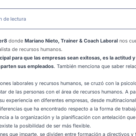
n de lectura
er8
donde
Mariano Nieto, Trainer & Coach Laboral
nos cue
alista de recursos humanos.
ncipal para que las empresas sean exitosas, es la actitud y
parten sus empleados
. También menciona que saber rela
iones laborales y recursos humanos, se cruzó con la psicol
star de las personas con el área de recursos humanos. A p
 experiencia en diferentes empresas, desde multinacionale
diferencias que ha encontrado respecto a la forma de trabaj
ncia a la organización y la planificación con antelación qu
iste la posibilidad de ser más flexible.
nes que imparte, se dividen entre formación a directivos 