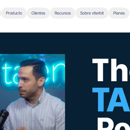
Producto
Clientes
Recursos
Sobre viterbit
Planes