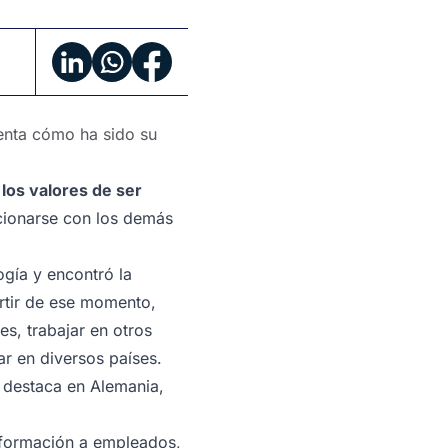
nta cómo ha sido su
 los valores de ser
cionarse con los demás
ogía y encontró la
artir de ese momento,
s, trabajar en otros
ar en diversos países.
e destaca en Alemania,
y formación a empleados,