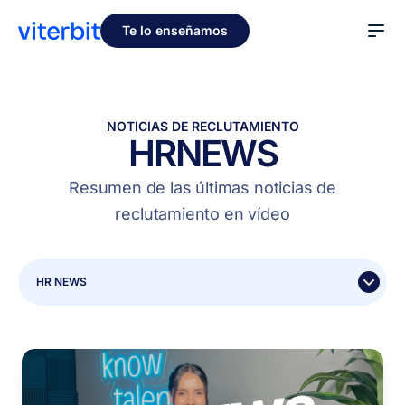
Te lo enseñamos
NOTICIAS DE RECLUTAMIENTO
HR
NEWS
Resumen de las últimas noticias de
reclutamiento en vídeo
HR NEWS