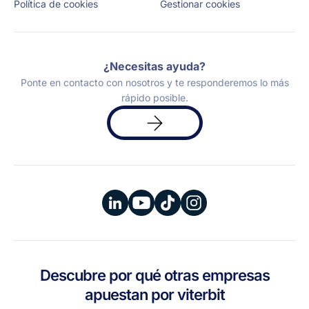
Política de cookies
Gestionar cookies
¿Necesitas ayuda?
Ponte en contacto con nosotros y te responderemos lo más
rápido posible.
Solicita
una
demo
Descubre por qué otras empresas
apuestan por viterbit