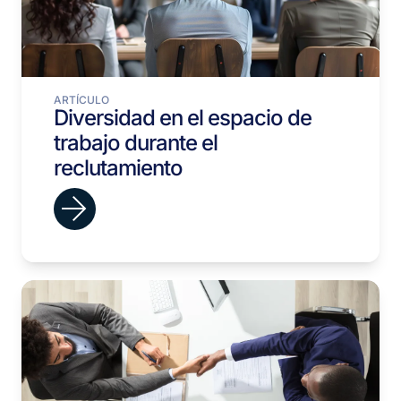
ARTÍCULO
Diversidad en el espacio de
trabajo durante el
reclutamiento