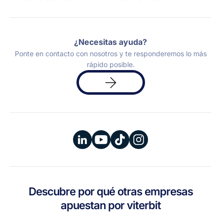
¿Necesitas ayuda?
Ponte en contacto con nosotros y te responderemos lo más
rápido posible.
Solicita
una
demo
Descubre por qué otras empresas
apuestan por viterbit