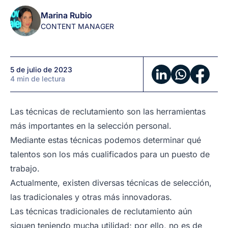
de
Marina Rubio
personal
CONTENT MANAGER
5 de julio de 2023
4 min de lectura
Las técnicas de reclutamiento son las herramientas
más importantes en la selección personal.
Mediante estas técnicas podemos determinar qué
talentos son los más cualificados para un puesto de
trabajo.
Actualmente, existen diversas técnicas de selección,
las tradicionales y otras más innovadoras.
Las técnicas tradicionales de reclutamiento aún
siguen teniendo mucha utilidad; por ello, no es de