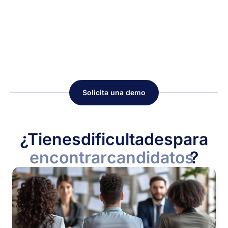
Solicita una demo
¿Tienes
dificultades
para
encontrar
candidatos
?