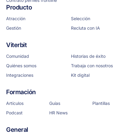
Contrato perfiles frontline
Producto
Atracción
Selección
Gestión
Recluta con IA
Viterbit
Comunidad
Historias de éxito
Quiénes somos
Trabaja con nosotros
Integraciones
Kit digital
Formación
Artículos
Guías
Plantillas
Podcast
HR News
General