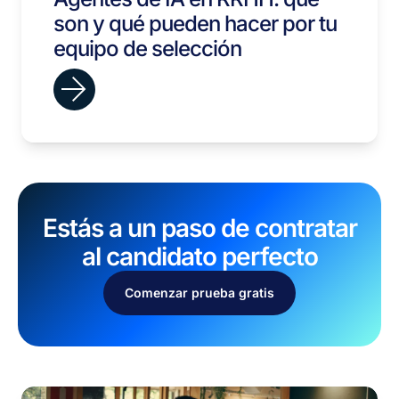
son y qué pueden hacer por tu
equipo de selección
Estás a un paso de contratar
al candidato perfecto
Comenzar prueba gratis