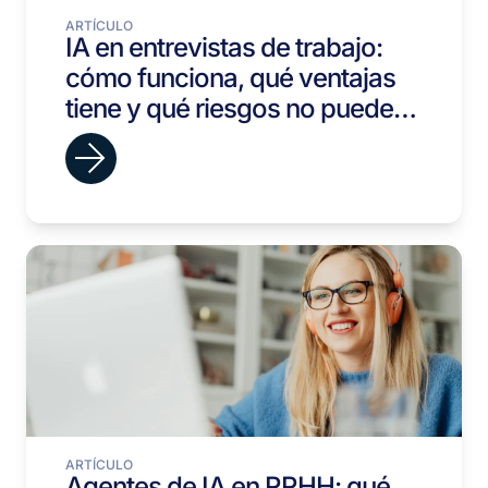
ARTÍCULO
IA en entrevistas de trabajo:
cómo funciona, qué ventajas
tiene y qué riesgos no puedes
ignorar
ARTÍCULO
Agentes de IA en RRHH: qué