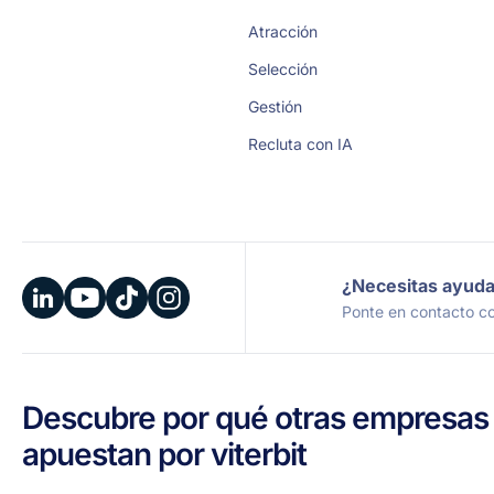
Atracción
Selección
Gestión
Recluta con IA
¿Necesitas ayud
Ponte en contacto co
Descubre por qué otras empresas
apuestan por viterbit