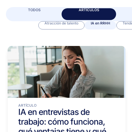
TODOS
ARTÍCULOS
Atracción de talento
IA en RRHH
Tende
ARTÍCULO
IA en entrevistas de
trabajo: cómo funciona,
qué ventajas tiene y qué