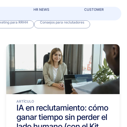
HR NEWS
CUSTOMER
keting para RRHH
Consejos para reclutadores
ARTÍCULO
IA en reclutamiento: cómo
ganar tiempo sin perder el
lado humano (con el Kit