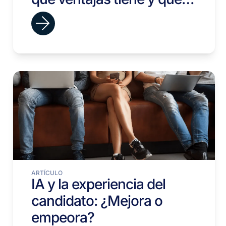
riesgos no puedes ignorar
ARTÍCULO
IA y la experiencia del
candidato: ¿Mejora o
empeora?