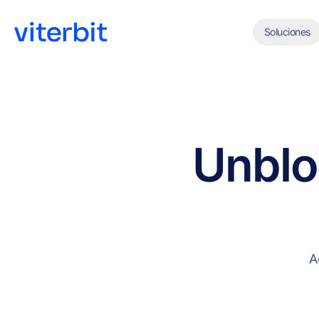
Soluciones
Un
bl
A