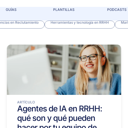
GUÍAS
PLANTILLAS
PODCASTS
ncias en Reclutamiento
Herramientas y tecnología en RRHH
Mar
ARTÍCULO
Agentes de IA en RRHH:
qué son y qué pueden
hacer por tu equipo de