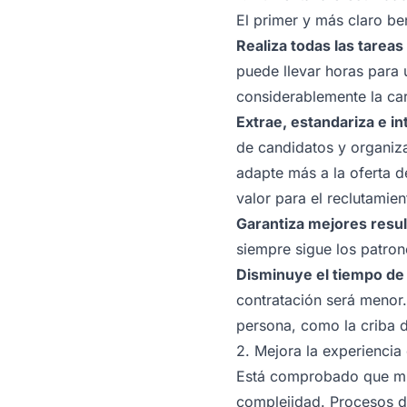
El primer y más claro be
Realiza todas las tarea
puede llevar horas para 
considerablemente la car
Extrae, estandariza e in
de candidatos y organiza
adapte más a la oferta d
valor para el reclutamien
Garantiza mejores resu
siempre sigue los patron
Disminuye el tiempo de
contratación será menor
persona, como la criba d
2. Mejora la experiencia
Está comprobado que mu
complejidad. Procesos de