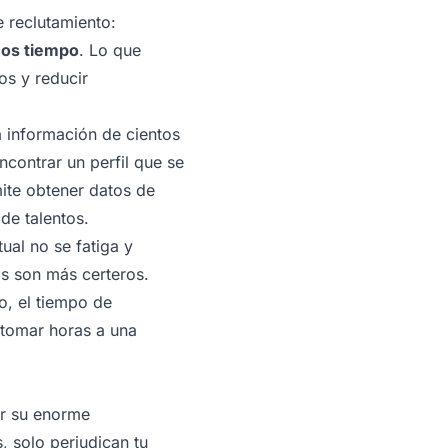
e reclutamiento:
nos tiempo
. Lo que
os y reducir
la información de cientos
ncontrar un perfil que se
ite obtener datos de
 de talentos.
tual no se fatiga y
os son más certeros.
o, el tiempo de
 tomar horas a una
r su enorme
, solo perjudican tu