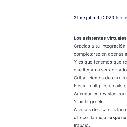
21 de julio de 2023
.
5 min
Los asistentes virtuale
Gracias a su integración 
completarse en apenas m
Y es que tenemos que rec
que llegan a ser agotado
Cribar cientos de curríc
Enviar múltiples emails e
Agendar entrevistas con
Y un largo etc.
A veces dedicamos tanto
ofrecer la mejor
experie
trabajo.