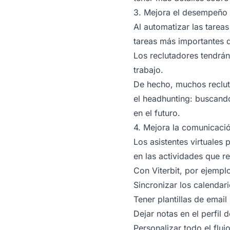
3. Mejora el desempeño 
Al automatizar las tarea
tareas más importantes d
Los reclutadores tendrán
trabajo.
De hecho, muchos reclut
el headhunting: buscando
en el futuro.
4. Mejora la comunicació
Los asistentes virtuales
en las actividades que re
Con Viterbit, por ejempl
Sincronizar los calendar
Tener plantillas de email
Dejar notas en el perfil 
Personalizar todo el fluj