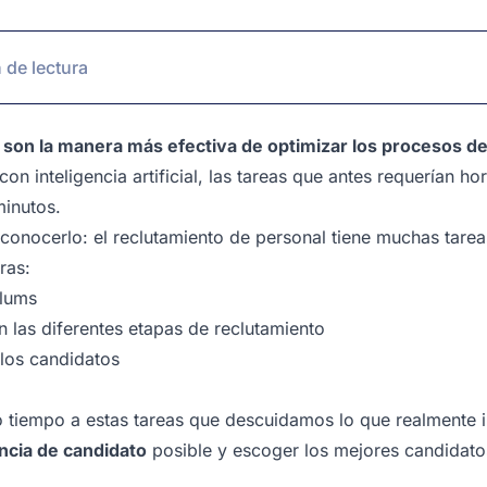
 de lectura
s son la manera más efectiva de optimizar los procesos d
con inteligencia artificial, las tareas que antes requerían 
inutos.
onocerlo: el reclutamiento de personal tiene muchas tarea
ras:
ulums
n las diferentes etapas de reclutamiento
 los candidatos
 tiempo a estas tareas que descuidamos lo que realmente i
ncia de candidato
posible y
escoger los mejores candidato