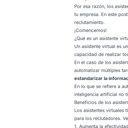
Por esa razón, los asiste
tu empresa. En este pos
reclutamiento.
¡Comencemos!
¿Qué es un asistente virt
Un asistente virtual es
un
capacidad de realizar to
En el caso de los asisten
automatizar múltiples tar
estandarizar la informa
En lo que se refiere a au
inteligencia artificial no t
Beneficios de los asisten
Los asistentes virtuales
para los reclutadores. V
1. Aumenta la efectivida