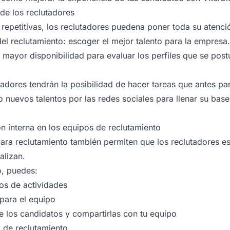
de los reclutadores
s repetitivas, los reclutadores puedena poner toda su atenci
el reclutamiento:
escoger el mejor talento para la empresa
.
 mayor disponibilidad para evaluar los perfiles que se post
adores tendrán la posibilidad de hacer tareas que antes p
 nuevos talentos por las redes sociales para llenar su base
n interna en los equipos de reclutamiento
 para reclutamiento también permiten que los reclutadores 
alizan.
o, puedes:
ios de actividades
 para el equipo
de los candidatos y compartirlas con tu equipo
o de reclutamiento