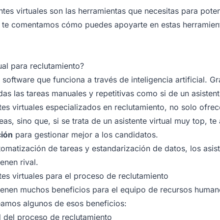
ntes virtuales son las herramientas que necesitas para pote
t te comentamos cómo puedes apoyarte en estas herramient
ual para reclutamiento?
 software que funciona a través de inteligencia artificial
. Gr
das las tareas manuales y repetitivas como si de un asisten
tes virtuales especializados en reclutamiento, no solo ofrec
eas, sino que, si se trata de un asistente virtual muy top, t
ción
para gestionar mejor a los candidatos.
tomatización de tareas y estandarización de datos, los asist
ienen rival.
tes virtuales para el proceso de reclutamiento
 tienen muchos beneficios para el equipo de recursos human
eamos algunos de esos beneficios:
d del proceso de reclutamiento