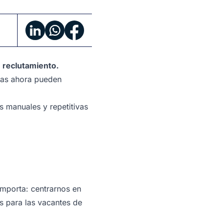
e reclutamiento.
horas ahora pueden
s manuales y repetitivas
mporta: centrarnos en
s
para las vacantes de