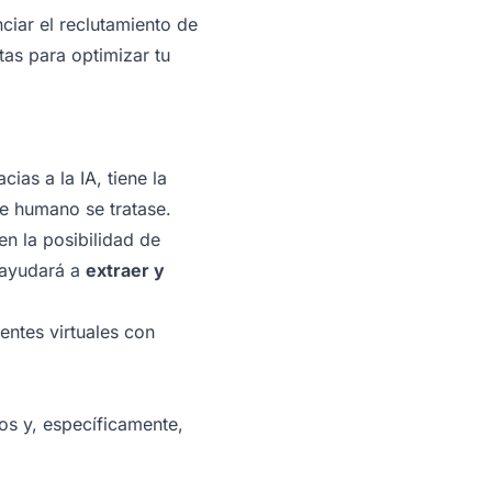
nciar el reclutamiento de
as para optimizar tu
acias a la IA, tiene la
te humano se tratase.
en la posibilidad de
e ayudará a
extraer y
entes virtuales con
os y, específicamente,