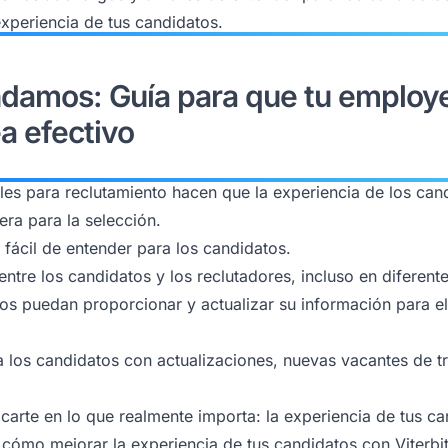
xperiencia de tus candidatos.
damos: Guía para que tu employ
a efectivo
uales para reclutamiento hacen que la experiencia de los c
ra para la selección.
fácil de entender para los candidatos.
entre los candidatos y los reclutadores, incluso en diferent
tos puedan proporcionar y actualizar su información para 
a los candidatos con actualizaciones, nuevas vacantes de 
carte en lo que realmente importa: la experiencia de tus ca
 cómo mejorar la experiencia de tus candidatos con Viterbit