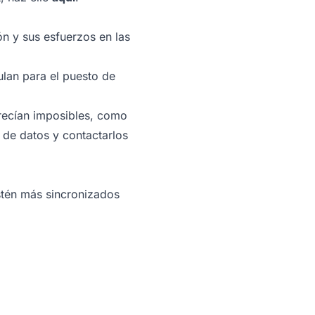
ón y sus esfuerzos en las
ulan para el puesto de
arecían imposibles, como
 de datos y contactarlos
estén más sincronizados