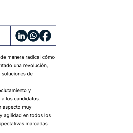
o de manera radical cómo
ntado una revolución,
s soluciones de
eclutamiento y
 a los candidatos.
un aspecto muy
y agilidad en todos los
expectativas marcadas