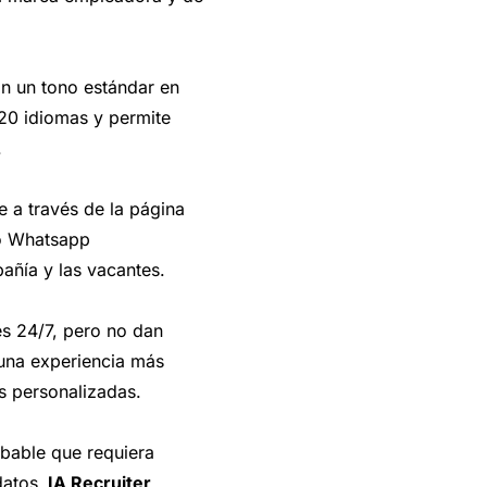
an un tono estándar en
20 idiomas y permite
.
 a través de la página
mo Whatsapp
añía y las vacantes.
es 24/7, pero no dan
una experiencia más
s personalizadas.
obable que requiera
datos.
IA Recruiter