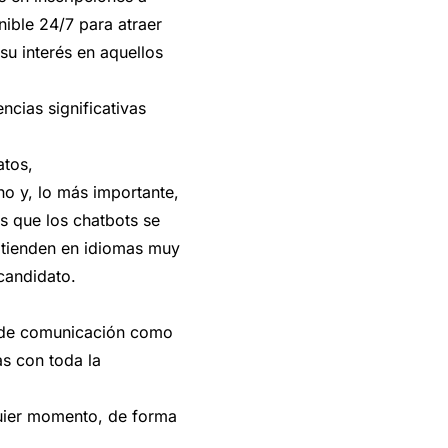
nible 24/7 para atraer
su interés en aquellos
ncias significativas
atos,
o y, lo más importante,
s que los chatbots se
atienden en idiomas muy
candidato.
s de comunicación como
as con toda la
quier momento, de forma
.