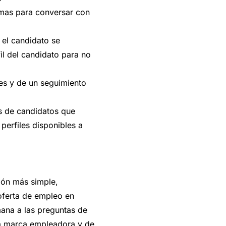
omas para conversar con
 el candidato se
il del candidato para no
es y de un seguimiento
s de candidatos que
perfiles disponibles a
ión más simple,
oferta de empleo en
ana a las preguntas de
la marca empleadora y de