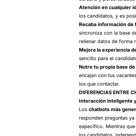
Atención en cualquier i
los candidatos, y es pos
Recaba información de 
sincroniza con la base d
rellenar datos de forma 
Mejora la experiencia d
sencillo para el candidat
Nutre tu propia base de
encajan con tus vacantes
los que contactar.
DIFERENCIAS ENTRE C
Interacción inteligente
Los
chatbots más gener
responden preguntas ya 
específico. Mientras qu
los candidatos, indepen