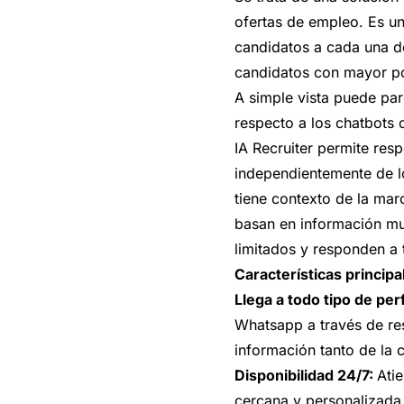
ofertas de empleo. Es una
candidatos a cada una de
candidatos con mayor po
A simple vista puede par
respecto a los chatbots
IA Recruiter permite res
independientemente de l
tiene contexto de la mar
basan en información mu
limitados y responden a 
Características principa
Llega a todo tipo de per
Whatsapp a través de res
información tanto de la
Disponibilidad 24/7:
Ati
cercana y personalizada 