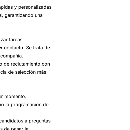
rápidas y personalizadas
az, garantizando una
zar tareas,
 contacto. Se trata de
a compañía.
so de reclutamiento con
ncia de selección más
ier momento.
mo la programación de
 candidatos a preguntas
s de pasar la