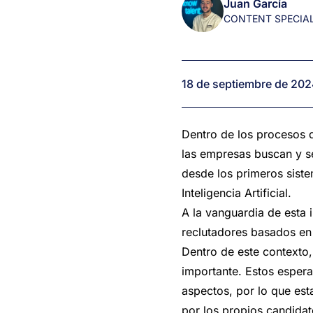
Juan García
talento
CONTENT SPECIAL
18 de septiembre de 20
Dentro de los procesos 
las empresas buscan y se
desde los primeros siste
Inteligencia Artificial.
A la vanguardia de esta
reclutadores basados en 
Dentro de este contexto
importante. Estos espera
aspectos, por lo que est
por los propios candida