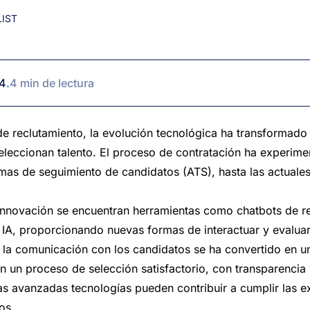
IST
24
.
4 min de lectura
de reclutamiento, la evolución tecnológica ha transformad
leccionan talento. El proceso de contratación ha experime
mas de seguimiento de candidatos (ATS), hasta las actuale
 innovación se encuentran herramientas como chatbots de r
IA, proporcionando nuevas formas de interactuar y evaluar
, la comunicación con los candidatos se ha convertido en 
n un proceso de selección satisfactorio, con transparencia 
as avanzadas tecnologías pueden contribuir a cumplir las 
tos.