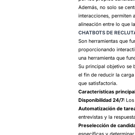
Además, no solo se centr
interacciones, permiten 
alineación entre lo que 
CHATBOTS DE RECLUT
Son herramientas que fun
proporcionando interact
una herramienta que fun
Su principal objetivo se 
el fin de reducir la car
que satisfactoria.
Características principa
Disponibilidad 24/7:
Los
Automatización de tarea
entrevistas y la respuest
Preselección de candid
específicas y determinar