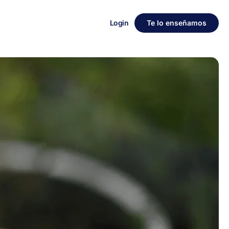
Login
Te lo enseñamos