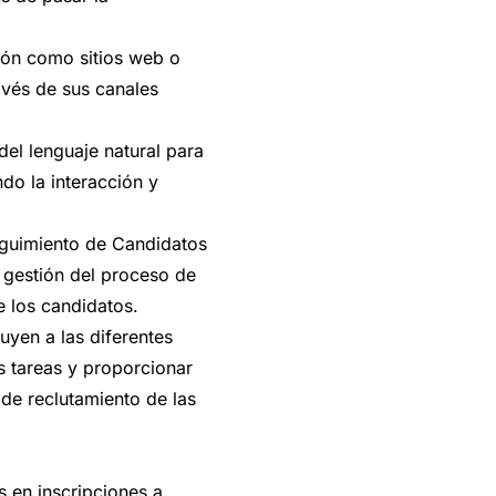
ión como sitios web o
ravés de sus canales
del lenguaje natural para
do la interacción y
eguimiento de Candidatos
 gestión del proceso de
e los candidatos.
uyen a las diferentes
s tareas y proporcionar
 de reclutamiento de las
 en inscripciones a