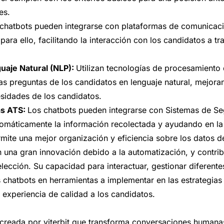
es.
chatbots pueden integrarse con plataformas de comunicac
para ello, facilitando la interacción con los candidatos a t
uaje Natural (NLP):
Utilizan tecnologías de procesamiento 
as preguntas de los candidatos en lenguaje natural, mejoran
sidades de los candidatos.
as ATS:
Los chatbots pueden integrarse con Sistemas de S
tomáticamente la información recolectada y ayudando en la
rmite una mejor organización y eficiencia sobre los datos d
 una gran innovación debido a la automatización, y contrib
lección. Su capacidad para interactuar, gestionar diferente
os chatbots en herramientas a implementar en las estrategias
experiencia de calidad a los candidatos.
 creada por viterbit que transforma conversaciones humanas