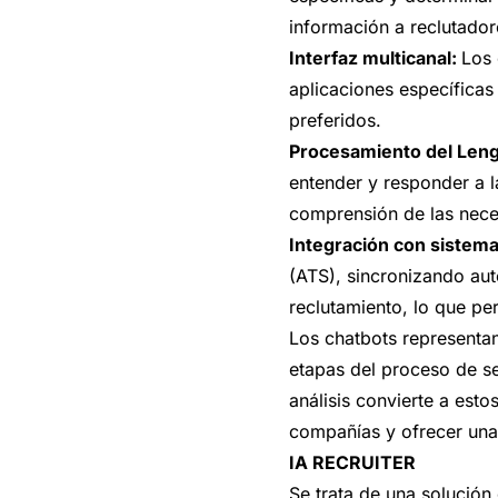
información a reclutador
Interfaz multicanal:
Los 
aplicaciones específicas 
preferidos.
Procesamiento del Leng
entender y responder a l
comprensión de las nece
Integración con sistem
(ATS), sincronizando au
reclutamiento, lo que pe
Los chatbots representan
etapas del proceso de se
análisis convierte a est
compañías y ofrecer una 
IA RECRUITER
Se trata de una solución