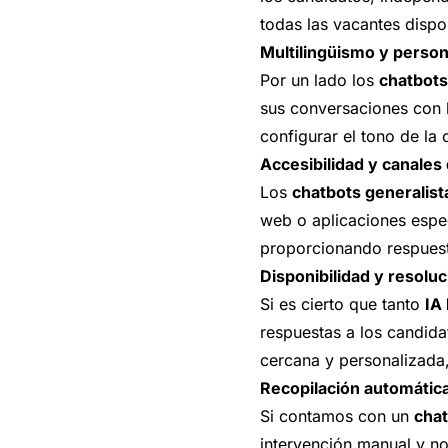
todas las vacantes dispo
Multilingüismo y person
Por un lado los
chatbots
sus conversaciones con 
configurar el tono de la
Accesibilidad y canales
Los
chatbots generalist
web o aplicaciones espe
proporcionando respuesta
Disponibilidad y resolu
Si es cierto que tanto
IA
respuestas a los candid
cercana y personalizada
Recopilación automática
Si contamos con un
chat
intervención manual y n