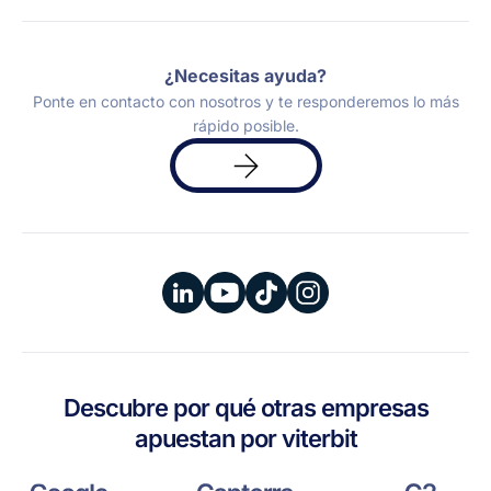
¿Necesitas ayuda?
Ponte en contacto con nosotros y te responderemos lo más
rápido posible.
Solicita
una
demo
Descubre por qué otras empresas
apuestan por viterbit