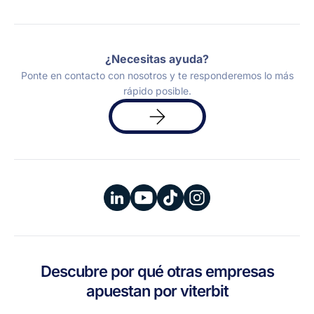
¿Necesitas ayuda?
Ponte en contacto con nosotros y te responderemos lo más
rápido posible.
Solicita
una
demo
Descubre por qué otras empresas
apuestan por viterbit