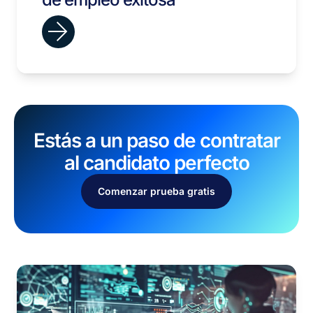
Estás a un paso de contratar
al candidato perfecto
Comenzar prueba gratis