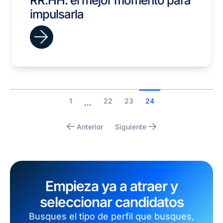
RR.HH: el mejor momento para
impulsarla
1
22
23
24
...
Anterior
Siguiente
Empieza ya a atraer y
seleccionar candidatos
Busques el tipo de perfil que busques,