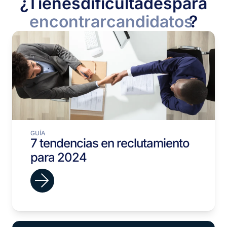
¿Tienes
dificultades
para
encontrar
candidatos
?
GUÍA
7 tendencias en reclutamiento
para 2024