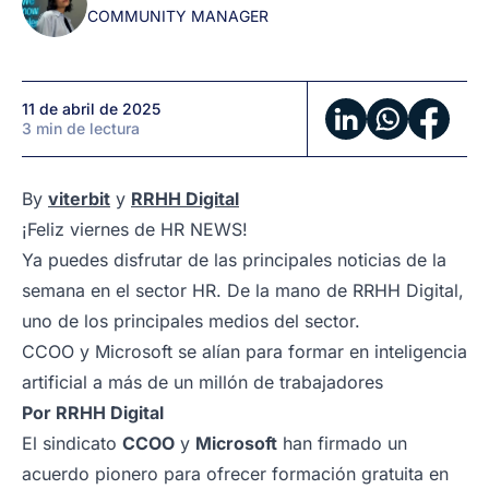
COMMUNITY MANAGER
de
RRHH
en
1
11 de abril de 2025
minuto
3 min de lectura
By
viterbit
y
RRHH Digital
¡Feliz viernes de HR NEWS!
Ya puedes disfrutar de las principales noticias de la
semana en el sector HR. De la mano de RRHH Digital,
uno de los principales medios del sector.
CCOO y Microsoft se alían para formar en inteligencia
artificial a más de un millón de trabajadores
Por
RRHH Digital
El sindicato
CCOO
y
Microsoft
han firmado un
acuerdo pionero para ofrecer formación gratuita en