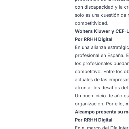
con discapacidad y la cr
solo es una cuestión de 
competitividad.
Wolters Kluwer y CEF-U
Por
RRHH Digital
En una alianza estratégi
profesional en España. E
los profesionales pueda
competitivo. Entre los o
actuales de las empresas
afrontar los desafíos del
Un buen inicio de año es
organización. Por ello,
o
Alcampo presenta su man
Por
RRHH Digital
En el marco del Día Inte