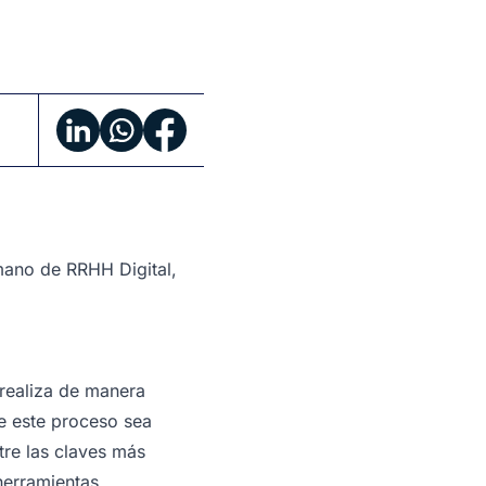
 mano de RRHH Digital,
 realiza de manera
e este proceso sea
tre las claves más
herramientas