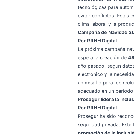
tecnológicas para automa
evitar conflictos. Estas 
clima laboral y la produc
Campaña de Navidad 202
Por
RRHH Digital
La próxima campaña navi
espera la creación de
48
año pasado, según datos
electrónico y la necesid
un desafío para los recl
adecuado en un periodo
Prosegur lidera la inclu
Por
RRHH Digital
Prosegur ha sido reconoc
seguridad privada. Este
promoción de la inclusió