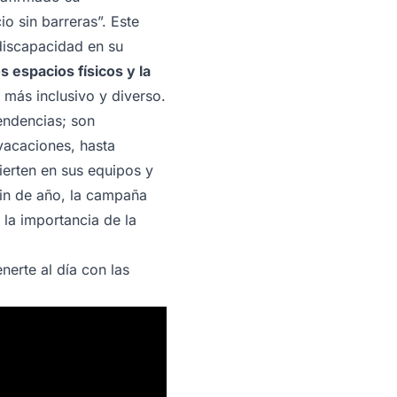
 sin barreras”. Este
discapacidad en su
s espacios físicos y la
más inclusivo y diverso.
endencias; son
vacaciones, hasta
ierten en sus equipos y
fin de año, la campaña
la importancia de la
erte al día con las