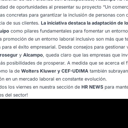
dad de oportunidades al presentar su proyecto “Un comercio
as concretas para garantizar la inclusión de personas con 
cia de sus clientes.
La iniciativa destaca la adaptación de lo
quipo
como pilares fundamentales para fomentar un entorno 
 la promoción de un entorno laboral inclusivo son más que t
 para el éxito empresarial. Desde consejos para gestionar 
rosegur
y
Alcampo
, queda claro que las empresas que inv
más posibilidades de prosperar. A medida que se acerca el 
como la de
Wolters Kluwer y CEF-UDIMA
también subrayan 
ón en un mercado laboral en constante evolución.
dos los viernes en nuestra sección de
HR NEWS
para manten
s del sector!