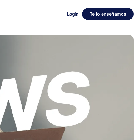
Login
Te lo enseñamos