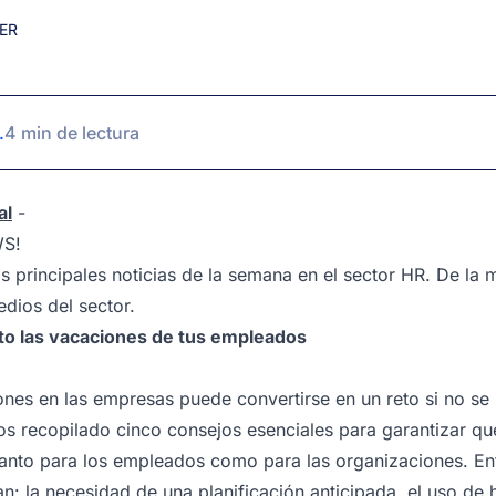
ER
.
4 min de lectura
al
-
WS!
as principales noticias de la semana en el sector HR. De la
edios del sector.
to las vacaciones de tus empleados
ones en las empresas puede convertirse en un reto si no se
s recopilado cinco consejos esenciales para garantizar qu
o tanto para los empleados como para las organizaciones. En
n: la necesidad de una planificación anticipada, el uso de 