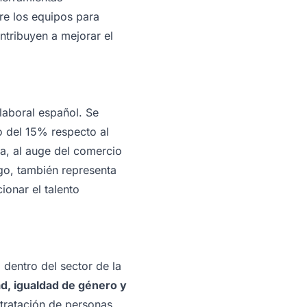
re los equipos para
ontribuyen a mejorar el
aboral español. Se
o del 15% respecto al
a, al auge del comercio
rgo, también representa
ionar el talento
dentro del sector de la
ad, igualdad de género y
tratación de personas