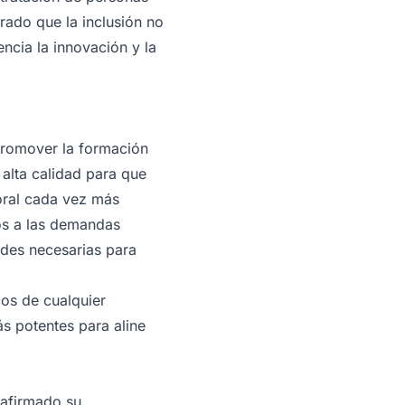
rado que la inclusión no
ncia la innovación y la
promover la formación
alta calidad para que
oral cada vez más
dos a las demandas
ades necesarias para
cos de cualquier
s potentes para aline
afirmado su