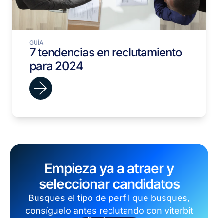
GUÍA
7 tendencias en reclutamiento
para 2024
Empieza ya a atraer y
seleccionar candidatos
Busques el tipo de perfil que busques,
consíguelo antes reclutando con viterbit