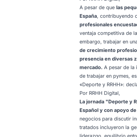
A pesar de que
las pequ
España
, contribuyendo 
profesionales encuesta
ventaja competitiva de l
embargo, trabajar en un
de crecimiento profesio
presencia en diversas z
mercado.
A pesar de la 
de trabajar en pymes, e
«Deporte y RRHH»: decla
Por
RRHH Digital
,
La jornada "Deporte y 
Español y con apoyo de
negocios para discutir i
tratados incluyeron la g
liderazgo, equilibrio en