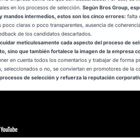
ales en los procesos de selección.
Según Bros Group, espec
 y mandos intermedios, estos son los cinco errores:
falta 
s poco claras o poco transparentes, ausencia de coherencia
eedback de los candidatos descartados.
cuidar meticulosamente cada aspecto del proceso de sel
ento, sino que también fortalece la imagen de la empresa
er en cuenta todos los comentarios y trabajar de forma p
s, seleccionados o no, se conviertan en promotores de la 
 procesos de selección y refuerza la reputación corporati