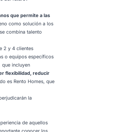
nos que permite a las
eno como solución a los
 se combina talento
 2 y 4 clientes
as o equipos específicos
, que incluyen
 flexibilidad, reducir
do es Rento Homes, que
perjudicarán la
xperiencia de aquellos
mportante conocer los