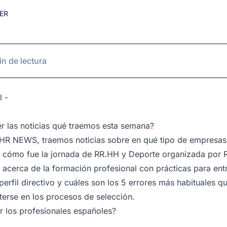
ER
in de lectura
l
-
r las noticias qué traemos esta semana?
HR NEWS, traemos noticias sobre en qué tipo de empresas p
, cómo fue la jornada de RR.HH y Deporte organizada por RR
 acerca de la formación profesional con prácticas para ent
erfil directivo y cuáles son los 5 errores más habituales qu
erse en los procesos de selección.
r los profesionales españoles?