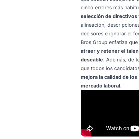
cinco errores más habitu
selección de directivos
alineación, descripcione
decisores e ignorar el f
Bros Group enfatiza que
atraer y retener el tal
deseable.
Además, de ten
que todos los candidato
mejora la calidad de los
mercado laboral.