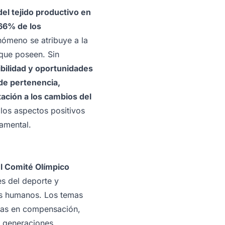
l tejido productivo en
 66% de los
nómeno se atribuye a la
 que poseen. Sin
bilidad y oportunidades
de pertenencia,
ación a los cambios del
 los aspectos positivos
amental.
el Comité Olímpico
es del deporte y
sos humanos. Los temas
oras en compensación,
s generaciones,