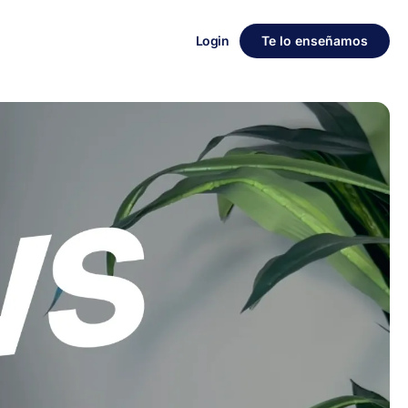
Login
Te lo enseñamos