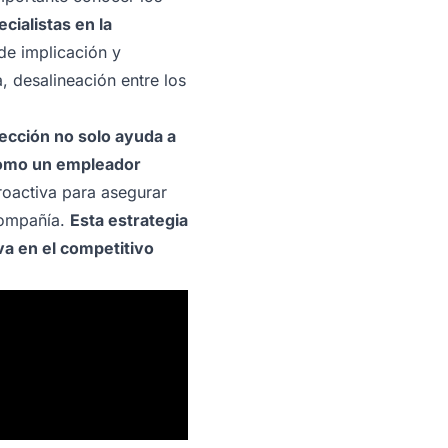
ialistas en la
de implicación y
, desalineación entre los
ección no solo ayuda a
 como un empleador
roactiva para asegurar
compañía.
Esta estrategia
va en el competitivo