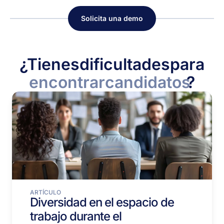
Solicita una demo
¿Tienes
dificultades
para
encontrar
candidatos
?
ARTÍCULO
Diversidad en el espacio de
trabajo durante el