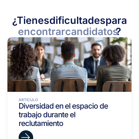
¿Tienes
dificultades
para
encontrar
candidatos
?
ARTÍCULO
Diversidad en el espacio de
trabajo durante el
reclutamiento