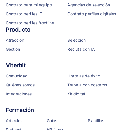
Contrato para mi equipo
Agencias de selección
Contrato perfiles IT
Contrato perfiles digitales
Contrato perfiles frontline
Producto
Atracción
Selección
Gestión
Recluta con IA
Viterbit
Comunidad
Historias de éxito
Quiénes somos
Trabaja con nosotros
Integraciones
Kit digital
Formación
Artículos
Guías
Plantillas
Podcast
HR News