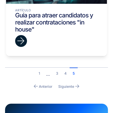
ARTÍCULO
Guía para atraer candidatos y
realizar contrataciones "in
house"
1
3
4
5
...
Anterior
Siguiente