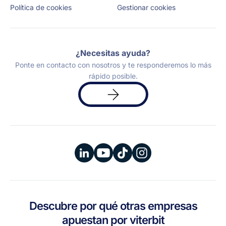
Política de cookies
Gestionar cookies
¿Necesitas ayuda?
Ponte en contacto con nosotros y te responderemos lo más
rápido posible.
Solicita
una
demo
Descubre por qué otras empresas
apuestan por viterbit