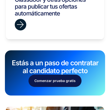
para publicar tus ofertas
automáticamente
Estás a un paso de contratar
al candidato perfecto
Comenzar prueba gratis