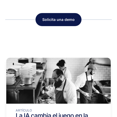
Solicita una demo
ARTÍCULO
La IA cambia el juego en la