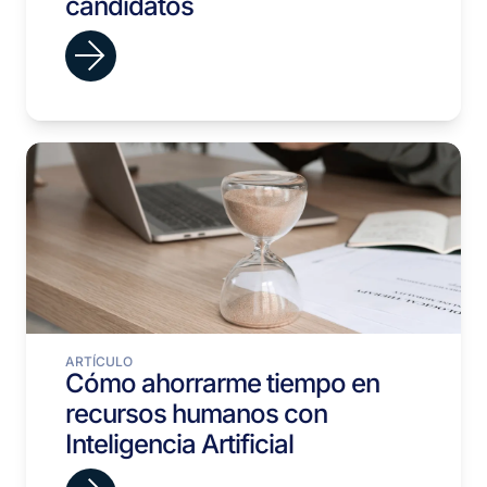
candidatos
ARTÍCULO
Cómo ahorrarme tiempo en
recursos humanos con
Inteligencia Artificial