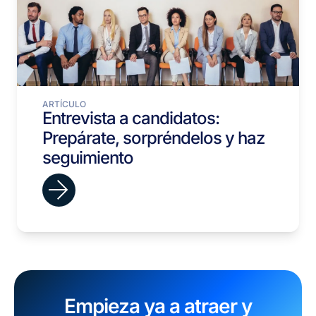
ARTÍCULO
Entrevista a candidatos:
Prepárate, sorpréndelos y haz
seguimiento
Empieza ya a atraer y