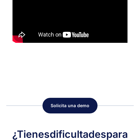
Solicita una demo
¿Tienes
dificultades
para