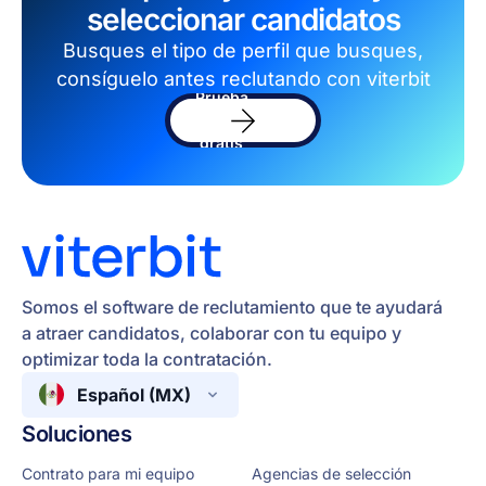
seleccionar candidatos
Busques el tipo de perfil que busques,
consíguelo antes reclutando con viterbit
Prueba
el
sofware
gratis
Somos el software de reclutamiento que te ayudará
a atraer candidatos, colaborar con tu equipo y
optimizar toda la contratación.
Español (MX)
Soluciones
Contrato para mi equipo
Agencias de selección