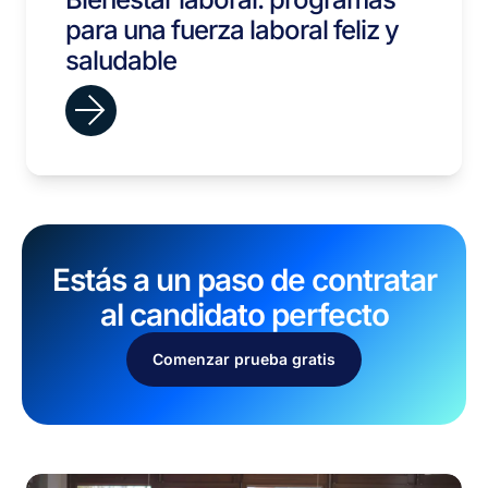
para una fuerza laboral feliz y
saludable
Estás a un paso de contratar
al candidato perfecto
Comenzar prueba gratis