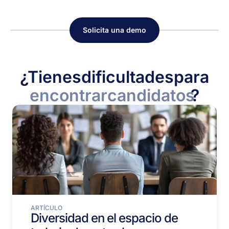
Solicita una demo
¿Tienes
dificultades
para
encontrar
candidatos
?
ARTÍCULO
Diversidad en el espacio de