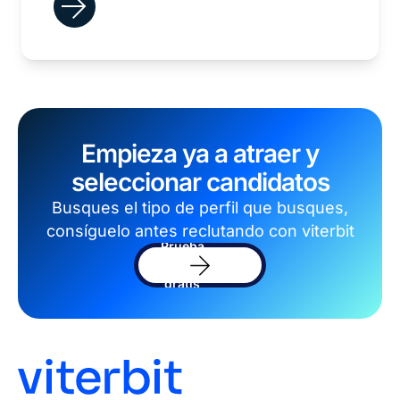
Empieza ya a atraer y
seleccionar candidatos
Busques el tipo de perfil que busques,
consíguelo antes reclutando con viterbit
Prueba
el
software
gratis