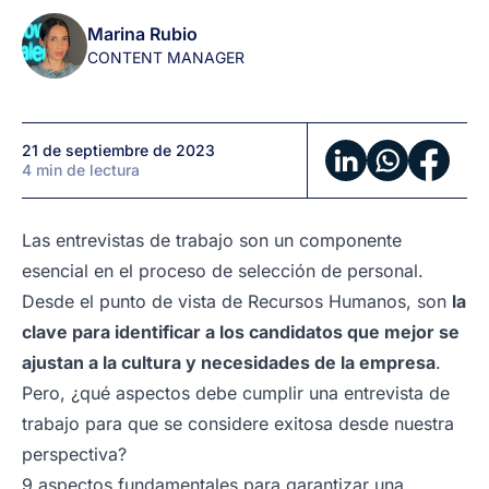
trabajo
Marina Rubio
para
CONTENT MANAGER
que
se
considere
21 de septiembre de 2023
exitosa?
4 min de lectura
Las entrevistas de trabajo son un componente
esencial en el proceso de selección de personal.
Desde el punto de vista de Recursos Humanos, son
la
clave para identificar a los candidatos que mejor se
ajustan a la cultura y necesidades de la empresa
.
Pero, ¿qué aspectos debe cumplir una entrevista de
trabajo para que se considere exitosa desde nuestra
perspectiva?
9 aspectos fundamentales para garantizar una