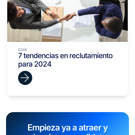
GUÍA
7 tendencias en reclutamiento
para 2024
Empieza ya a atraer y