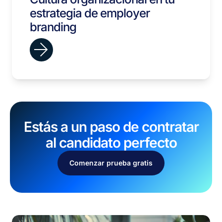
estrategia de employer
branding
Estás a un paso de contratar
al candidato perfecto
Comenzar prueba gratis