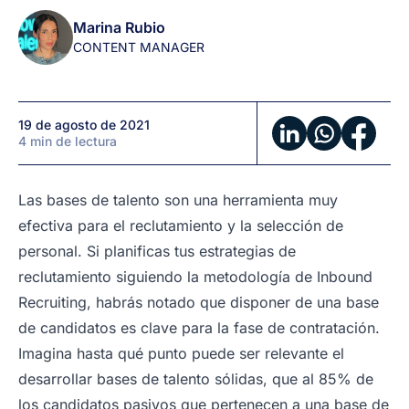
bases
Marina Rubio
de
CONTENT MANAGER
talento
19 de agosto de 2021
4 min de lectura
Las bases de talento son una herramienta muy
efectiva para el reclutamiento y la selección de
personal. Si planificas tus estrategias de
reclutamiento siguiendo la metodología de Inbound
Recruiting, habrás notado que disponer de una base
de candidatos es clave para la fase de contratación.
Imagina hasta qué punto puede ser relevante el
desarrollar bases de talento sólidas, que al 85% de
los candidatos pasivos que pertenecen a una base de