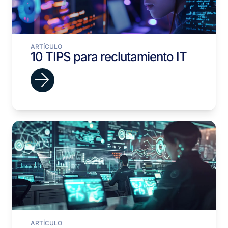
ARTÍCULO
10 TIPS para reclutamiento IT
ARTÍCULO