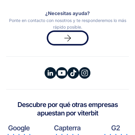
¿Necesitas ayuda?
Ponte en contacto con nosotros y te responderemos lo más
rápido posible.
Solicita
una
demo
Descubre por qué otras empresas
apuestan por viterbit