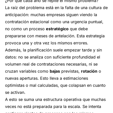
¿Por qué cada año se repite el mismo problema?
La raíz del problema está en la falta de una cultura de
anticipación: muchas empresas siguen viendo la
contratación estacional como una urgencia puntual,
no como un proceso
estratégico
que debe
prepararse con meses de antelación. Esta estrategia
provoca una y otra vez los mismos errores.
Además, la planificación suele empezar tarde y sin
datos: no se analiza con suficiente profundidad el
volumen real de contrataciones necesarias, ni se
cruzan variables como
bajas
previstas,
rotación
o
nuevas aperturas. Esto lleva a estimaciones
optimistas o mal calculadas, que colapsan en cuanto
se activan.
A esto se suma una estructura operativa que muchas
veces no está preparada para la escala. Se intenta