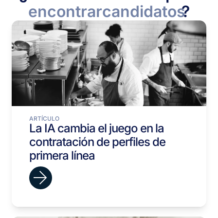
encontrar
candidatos
?
ARTÍCULO
La IA cambia el juego en la
contratación de perfiles de
primera línea