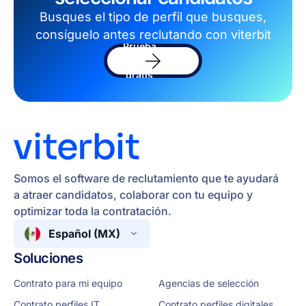
Busques el tipo de perfil que busques,
consíguelo antes reclutando con viterbit
Prueba
el
sofware
gratis
Somos el software de reclutamiento que te ayudará
a atraer candidatos, colaborar con tu equipo y
optimizar toda la contratación.
Español (MX)
Soluciones
Contrato para mi equipo
Agencias de selección
Contrato perfiles IT
Contrato perfiles digitales