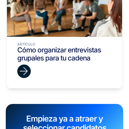
ARTÍCULO
Cómo organizar entrevistas
grupales para tu cadena
Empieza ya a atraer y
seleccionar candidatos