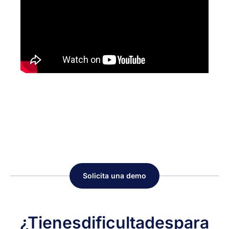
Solicita una demo
¿Tienes
dificultades
para