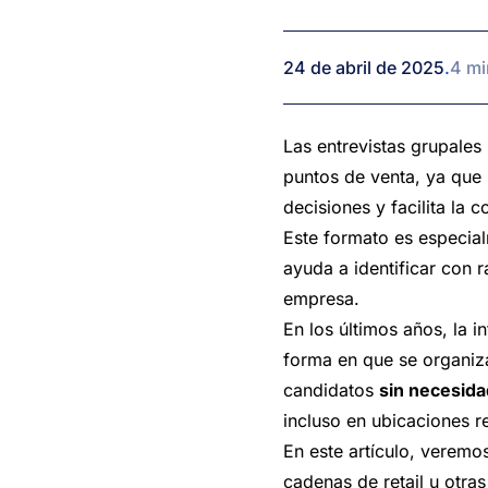
24 de abril de 2025
.
4 mi
Las entrevistas grupales
puntos de venta, ya que 
decisiones y facilita la
Este formato es especia
ayuda a identificar con 
empresa.
En los últimos años, la i
forma en que se organiza
candidatos
sin necesidad
incluso en ubicaciones r
En este artículo, veremo
cadenas de retail u otra