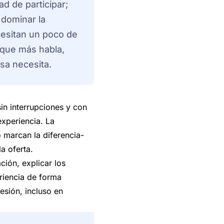
d de participar;
dominar la
cesitan un poco de
l que más habla,
sa necesita.
in interrupciones y con
xperiencia. La
o marcan la diferencia-
a oferta.
ción, explicar los
riencia de forma
esión, incluso en