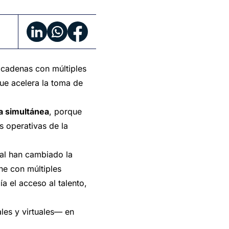
n cadenas con múltiples
ue acelera la toma de
a simultánea
, porque
s operativas de la
tual han cambiado la
ne con múltiples
a el acceso al talento,
les y virtuales— en