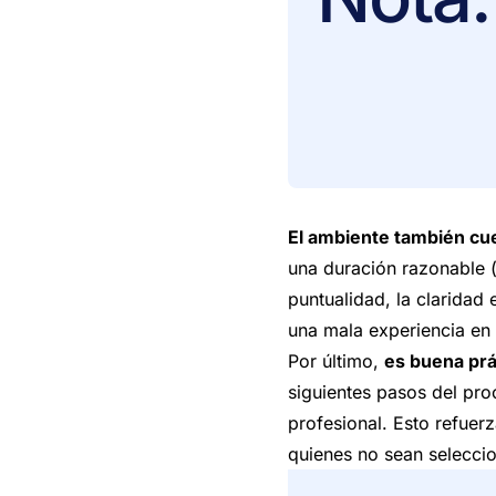
El ambiente también cu
una duración razonable 
puntualidad, la claridad 
una mala experiencia en 
Por último,
es buena prác
siguientes pasos del pro
profesional. Esto refuer
quienes no sean selecci