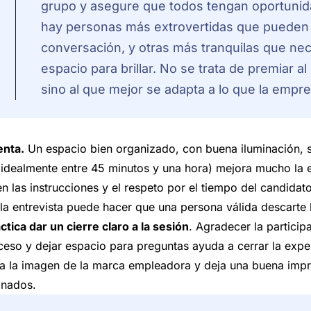
grupo y asegure que todos tengan oportunida
hay personas más extrovertidas que pueden 
conversación, y otras más tranquilas que ne
espacio para brillar. No se trata de premiar a
sino al que mejor se adapta a lo que la empre
enta.
Un espacio bien organizado, con buena iluminación, s
(idealmente entre 45 minutos y una hora) mejora mucho la e
en las instrucciones y el respeto por el tiempo del candidat
la entrevista puede hacer que una persona válida descarte l
tica dar un cierre claro a la sesión
. Agradecer la participa
ceso y dejar espacio para preguntas ayuda a cerrar la expe
za la imagen de la marca empleadora y deja una buena impr
onados.