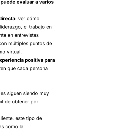
r puede evaluar a varios
directa
: ver cómo
liderazgo, el trabajo en
te en entrevistas
on múltiples puntos de
o virtual.
xperiencia positiva para
iten que cada persona
ales siguen siendo muy
il de obtener por
liente, este tipo de
das como la