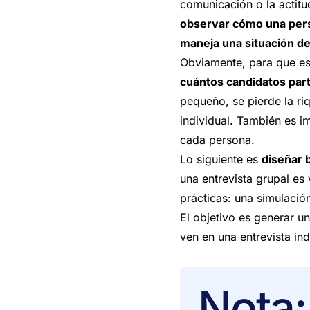
comunicación o la actitud
observar cómo una pers
maneja una situación de
Obviamente, para que est
cuántos candidatos part
pequeño, se pierde la ri
individual. También es i
cada persona.
Lo siguiente es
diseñar 
una entrevista grupal es
prácticas: una simulació
El objetivo es generar un
ven en una entrevista ind
Nota: