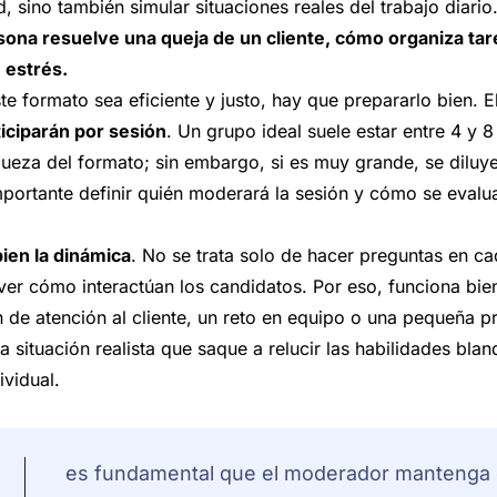
, sino también simular situaciones reales del trabajo diari
ona resuelve una queja de un cliente, cómo organiza tar
 estrés.
e formato sea eficiente y justo, hay que prepararlo bien. El
iciparán por sesión
. Un grupo ideal suele estar entre 4 y 
queza del formato; sin embargo, si es muy grande, se diluye
mportante definir quién moderará la sesión y cómo se eval
bien la dinámica
. No se trata solo de hacer preguntas en c
 ver cómo interactúan los candidatos. Por eso, funciona bien
n de atención al cliente, un reto en equipo o una pequeña 
a situación realista que saque a relucir las habilidades bl
ividual.
es fundamental que el moderador mantenga e