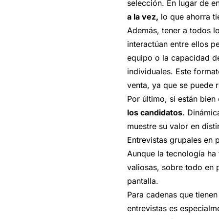
selección. En lugar de e
a la vez,
lo que ahorra ti
Además, tener a todos lo
interactúan entre ellos p
equipo o la capacidad de
individuales. Este form
venta, ya que se puede r
Por último, si están bien
los candidatos
. Dinámic
muestre su valor en dist
Entrevistas grupales en 
Aunque la tecnología ha 
valiosas, sobre todo en 
pantalla.
Para cadenas que tienen t
entrevistas es especialm