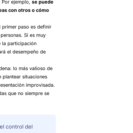
o. Por ejemplo,
se puede
eas con otros o cómo
 primer paso es definir
8 personas. Si es muy
 la participación
uará el desempeño de
adena: lo más valioso de
 plantear situaciones
presentación improvisada.
andas que no siempre se
l control del