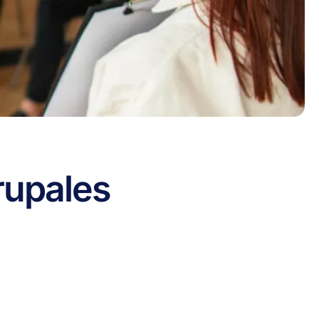
rupales