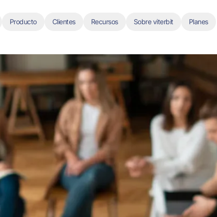
Producto
Clientes
Recursos
Sobre viterbit
Planes