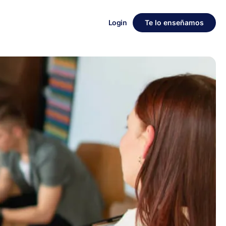
Login
Te lo enseñamos