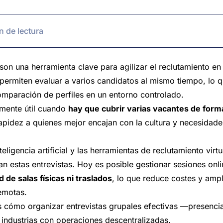
n de lectura
 son una herramienta clave para agilizar el reclutamiento e
permiten evaluar a varios candidatos al mismo tiempo, lo q
 comparación de perfiles en un entorno controlado.
lmente útil cuando
hay que cubrir varias vacantes de form
rapidez a quienes mejor encajan con la cultura y necesidade
nteligencia artificial y las herramientas de reclutamiento vir
n estas entrevistas. Hoy es posible gestionar sesiones onli
 de salas físicas ni traslados
, lo que reduce costes y amplí
emotas.
s cómo organizar entrevistas grupales efectivas —presencia
s industrias con operaciones descentralizadas.