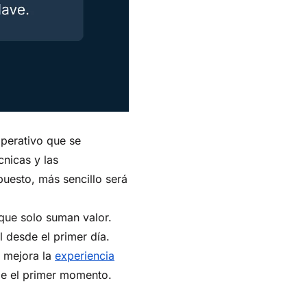
operativo que se
cnicas y las
uesto, más sencillo será
 que solo suman valor.
l desde el primer día.
n mejora la
experiencia
sde el primer momento.