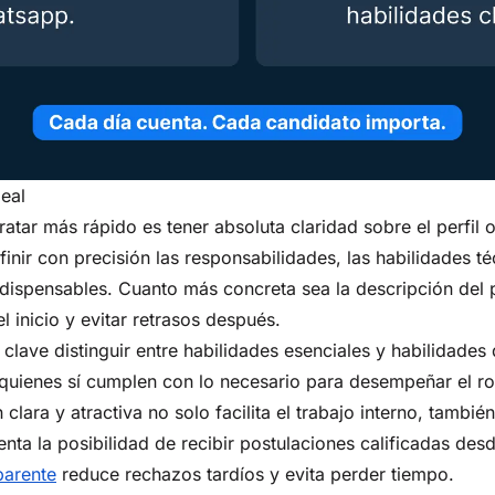
deal
ratar más rápido es tener absoluta claridad sobre el perfil 
finir con precisión las responsabilidades, las habilidades té
ispensables. Cuanto más concreta sea la descripción del p
el inicio y evitar retrasos después.
 clave distinguir entre habilidades esenciales y habilidades
 quienes sí cumplen con lo necesario para desempeñar el ro
lara y atractiva no solo facilita el trabajo interno, tambié
nta la posibilidad de recibir postulaciones calificadas de
parente
reduce rechazos tardíos y evita perder tiempo.