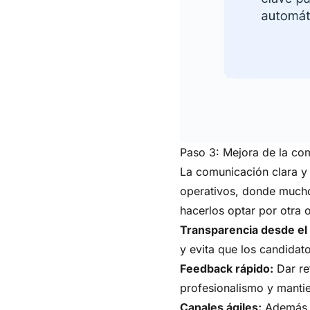
Paso 3: Mejora de la co
La comunicación clara y 
operativos, donde mucho
hacerlos optar por otra o
Transparencia desde el 
y evita que los candida
Feedback rápido:
Dar re
profesionalismo y mantie
Canales ágiles:
Además d