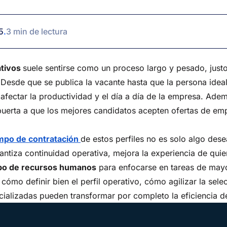
5
.
3 min de lectura
ativos
suele sentirse como un proceso largo y pesado, just
 Desde que se publica la vacante hasta que la persona ideal
fectar la productividad y el día a día de la empresa. Ade
a puerta a que los mejores candidatos acepten ofertas de 
iempo de contratación
de estos perfiles no es solo algo des
rantiza continuidad operativa, mejora la experiencia de quie
po de recursos humanos
para enfocarse en tareas de may
cómo definir bien el perfil operativo, cómo agilizar la sele
alizadas pueden transformar por completo la eficiencia de