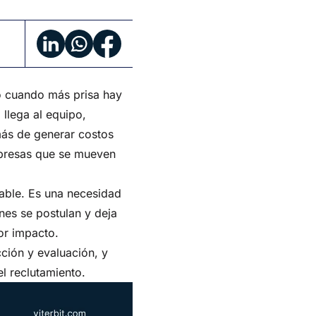
o cuando más prisa hay
 llega al equipo,
más de generar costos
empresas que se mueven
eable. Es una necesidad
nes se postulan y deja
or impacto.
cción y evaluación, y
l reclutamiento.