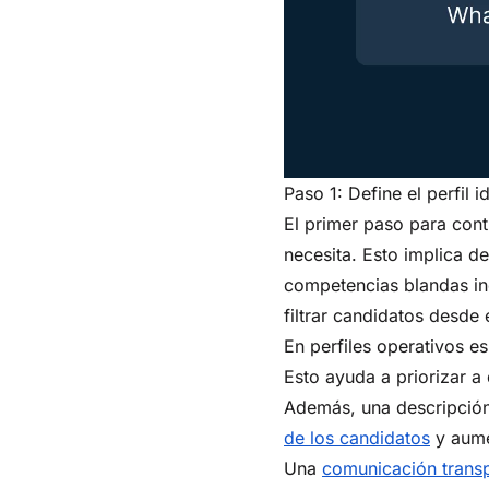
Paso 1: Define el perfil i
El primer paso para cont
necesita. Esto implica de
competencias blandas ind
filtrar candidatos desde 
En perfiles operativos es
Esto ayuda a priorizar a
Además, una descripción c
de los candidatos
y aume
Una
comunicación trans