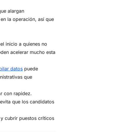
que alargan
 en la operación, así que
el inicio a quienes no
ueden acelerar mucho esta
pilar datos
puede
nistrativas que
r con rapidez.
 evita que los candidatos
y cubrir puestos críticos