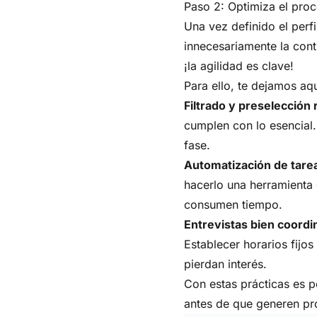
Paso 2: Optimiza el pro
Una vez definido el perf
innecesariamente la contr
¡la agilidad es clave!
Para ello, te dejamos aq
Filtrado y preselección 
cumplen con lo esencial.
fase.
Automatización de tarea
hacerlo una herramienta d
consumen tiempo.
Entrevistas bien coordi
Establecer horarios fijo
pierdan interés.
Con estas prácticas es po
antes de que generen pr