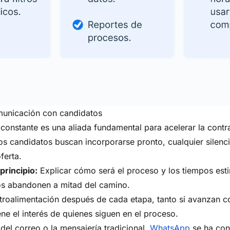
municación con candidatos
constante es una aliada fundamental para acelerar la contr
s candidatos buscan incorporarse pronto, cualquier silen
ferta.
principio:
Explicar cómo será el proceso y los tiempos es
tos abandonen a mitad del camino.
troalimentación después de cada etapa, tanto si avanzan c
ne el interés de quienes siguen en el proceso.
el correo o la mensajería tradicional,
WhatsApp
se ha conv