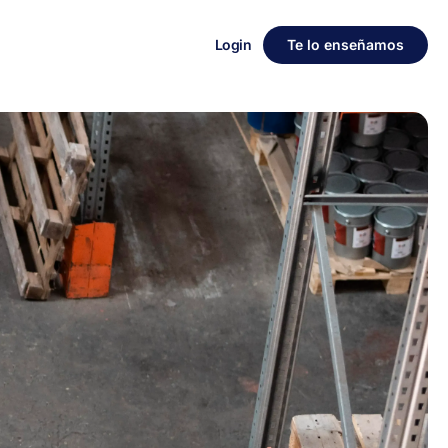
Login
Te lo enseñamos