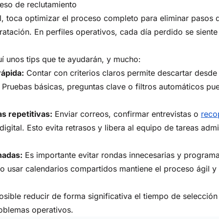
ceso de reclutamiento
il, toca optimizar el proceso completo para eliminar pasos 
atación. En perfiles operativos, cada día perdido se siente
uí unos tips que te ayudarán, y mucho:
rápida:
Contar con criterios claros permite descartar desde 
 Pruebas básicas, preguntas clave o filtros automáticos p
s repetitivas:
Enviar correos, confirmar entrevistas o
reco
igital. Esto evita retrasos y libera al equipo de tareas admi
nadas:
Es importante evitar rondas innecesarias y programa
s o usar calendarios compartidos mantiene el proceso ágil y
sible reducir de forma significativa el tiempo de selección 
oblemas operativos.