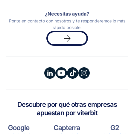
¿Necesitas ayuda?
Ponte en contacto con nosotros y te responderemos lo más
rápido posible.
Solicita
una
demo
Descubre por qué otras empresas
apuestan por viterbit