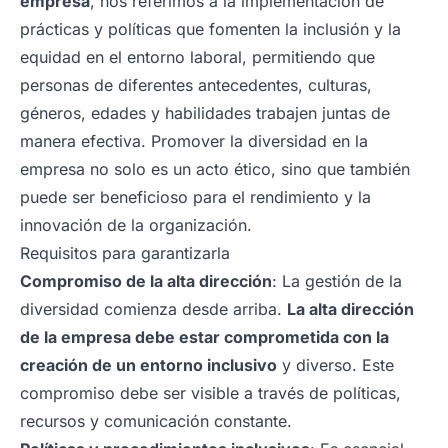
empresa
, nos referimos a la implementación de
prácticas y políticas que fomenten la inclusión y la
equidad en el entorno laboral, permitiendo que
personas de diferentes antecedentes, culturas,
géneros, edades y habilidades trabajen juntas de
manera efectiva. Promover la diversidad en la
empresa no solo es un acto ético, sino que también
puede ser beneficioso para el rendimiento y la
innovación de la organización.
Requisitos para garantizarla
Compromiso de la alta dirección
: La gestión de la
diversidad comienza desde arriba.
La alta dirección
de la empresa debe estar comprometida con la
creación de un entorno inclusivo
y diverso. Este
compromiso debe ser visible a través de políticas,
recursos y comunicación constante.