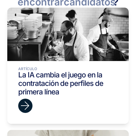
encontrar
candidatos
?
ARTÍCULO
La IA cambia el juego en la
contratación de perfiles de
primera línea