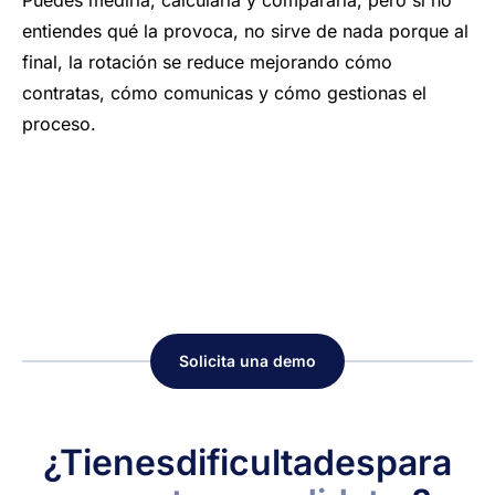
Puedes medirla, calcularla y compararla, pero si no
entiendes qué la provoca, no sirve de nada porque al
final, la rotación se reduce mejorando cómo
contratas, cómo comunicas y cómo gestionas el
proceso.
Solicita una demo
¿Tienes
dificultades
para