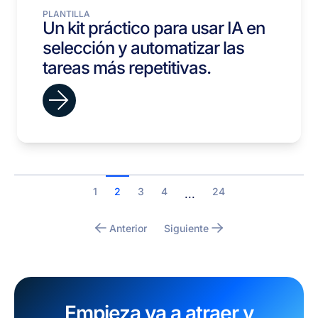
PLANTILLA
Un kit práctico para usar IA en
selección y automatizar las
tareas más repetitivas.
1
2
3
4
24
...
Anterior
Siguiente
Empieza ya a atraer y