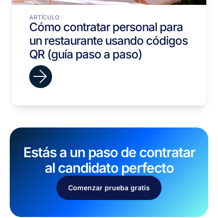
ARTÍCULO
Cómo contratar personal para
un restaurante usando códigos
QR (guía paso a paso)
Estás a un paso de contratar
al candidato perfecto
Comenzar prueba gratis