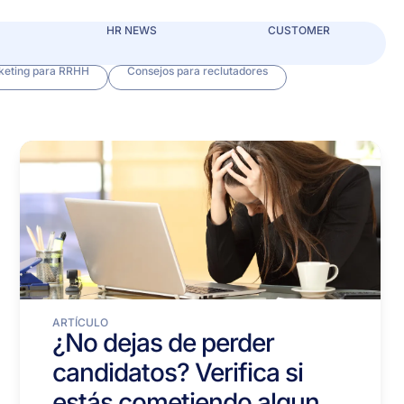
HR NEWS
CUSTOMER
keting para RRHH
Consejos para reclutadores
ARTÍCULO
¿No dejas de perder
candidatos? Verifica si
estás cometiendo alguno