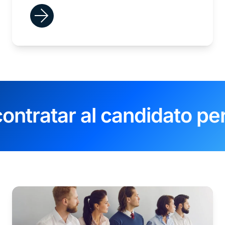
ontratar al candidato pe