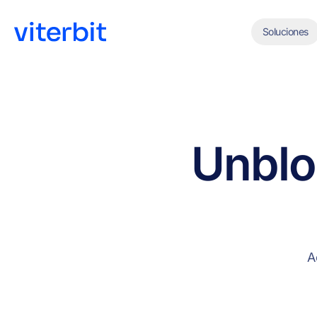
Soluciones
Un
bl
A