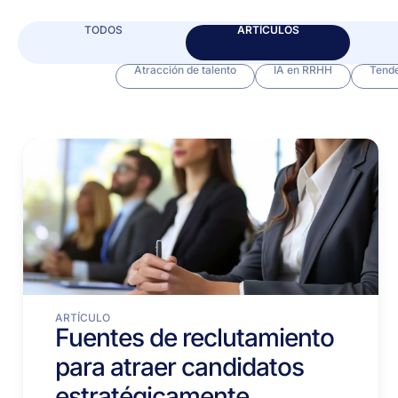
TODOS
ARTÍCULOS
Atracción de talento
IA en RRHH
Tende
ARTÍCULO
Fuentes de reclutamiento
para atraer candidatos
estratégicamente