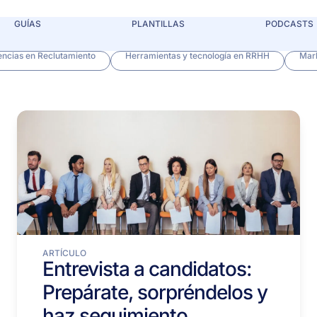
GUÍAS
PLANTILLAS
PODCASTS
ncias en Reclutamiento
Herramientas y tecnología en RRHH
Mar
ARTÍCULO
Entrevista a candidatos:
Prepárate, sorpréndelos y
haz seguimiento