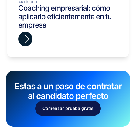
ARTÍCULO
Coaching empresarial: cómo
aplicarlo eficientemente en tu
empresa
Estás a un paso de contratar
al candidato perfecto
Comenzar prueba gratis